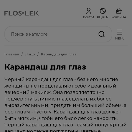
ВОЙТИ
RU/PLN
КОРЗИНА
MENU
Главная
Лицо
Карандаш для глаз
Карандаш для глаз
Черный карандаш для глаз - без него многие
женщины не представляют себе идеальный
вечерний макияж. Она позволяет точно
подчеркнуть линию глаз, сделать их более
выразительными, придать им больший объем, а
ресницам - густоту. Карандаш для глаз должен
быть мягким, чтобы его было легко наносить.
Черный карандаш для глаз - самый популярный
вариант, но также популярны цветные