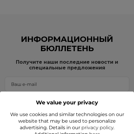
ИНФОРМАЦИОННЫЙ
БЮЛЛЕТЕНЬ
Получите наши последние новости и
специальные предложения
We value your privacy
We use cookies and similar technologies on our
website that may be used to personalize
Вводя свой адрес электронной почты, вы соглашаетесь
advertising. Details in our
privacy policy
.
получать коммерческую информацию от