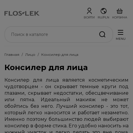
ВОЙТИ
RU/PLN
КОРЗИНА
MENU
Главная
Лицо
Консилер для лица
Консилер для лица
Консилер для лица является косметическим
чудотворцем - он скрывает темные круги под
глазами, скрывает недостатки, обесцвечивание
или пятна. Идеальный макияж не может
обойтись без него. Лучший консилер - это тот,
который легко наносится и работает незаметно.
Именно поэтому большинство людей выбирают
консилер в форме стика. Его удобно наносить на
нужный участок и легко делать это вне дома,