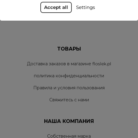
Accept all
Settings
ТОВАРЫ
Доставка заказов в магазине floslek.pl
политика конфиденциальности
Правила и условия пользования
Свяжитесь с нами
НАША КОМПАНИЯ
Собственная марка