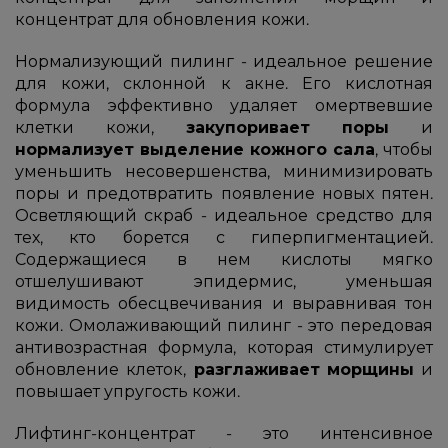
концентрат для обновления кожи.
Нормализующий пилинг - идеальное решение
для кожи, склонной к акне. Его кислотная
формула эффективно удаляет омертвевшие
клетки кожи,
закупоривает
поры
и
нормализует выделение
кожного сала
, чтобы
уменьшить несовершенства, минимизировать
поры и предотвратить появление новых пятен.
Осветляющий скраб - идеальное средство для
тех, кто борется с гиперпигментацией.
Содержащиеся в нем кислоты мягко
отшелушивают эпидермис, уменьшая
видимость обесцвечивания и выравнивая тон
кожи. Омолаживающий пилинг - это передовая
антивозрастная формула, которая стимулирует
обновление клеток,
разглаживает
морщины
и
повышает упругость кожи.
Лифтинг-концентрат - это интенсивное