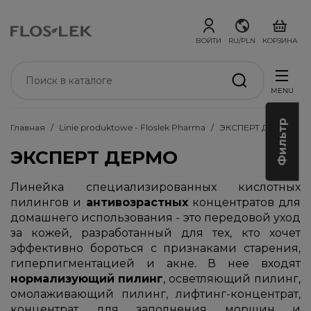
ВОЙТИ
RU/PLN
КОРЗИНА
MENU
Фильтр
Главная
Linie produktowe - Floslek Pharma
ЭКСПЕРТ ДЕРМО
ЭКСПЕРТ ДЕРМО
Линейка специализированных кислотных
пилингов и
антивозрастных
концентратов для
домашнего использования - это передовой уход
за кожей, разработанный для тех, кто хочет
эффективно бороться с признаками старения,
гиперпигментацией и акне. В нее входят
нормализующий
пилинг
, осветляющий пилинг,
омолаживающий пилинг, лифтинг-концентрат,
концентрат для заполнения морщин и