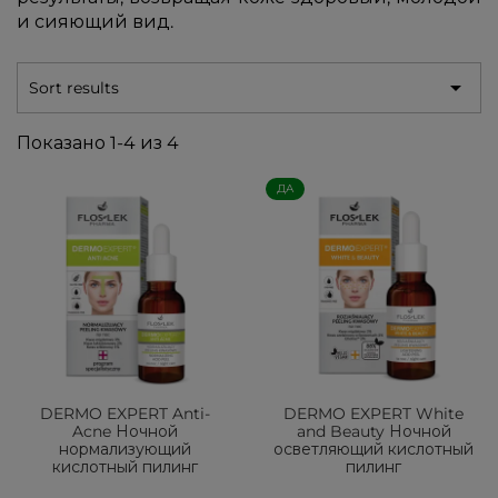
и сияющий вид.

Sort results
Показано 1-4 из 4
ДА
DERMO EXPERT Anti-
DERMO EXPERT White
Acne Ночной
and Beauty Ночной
нормализующий
осветляющий кислотный
кислотный пилинг
пилинг