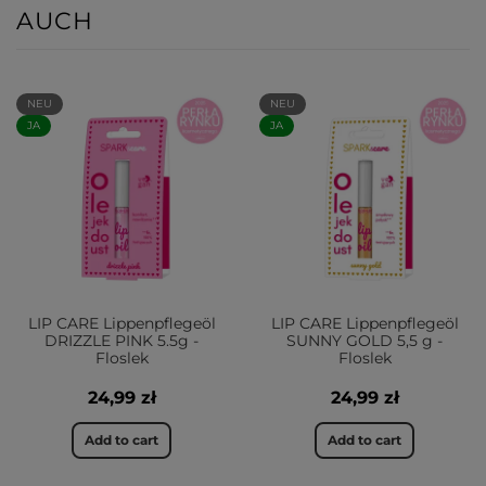
AUCH
NEU
NEU
JA
JA
LIP CARE Lippenpflegeöl
LIP CARE Lippenpflegeöl
DRIZZLE PINK 5.5g -
SUNNY GOLD 5,5 g -
Floslek
Floslek
24,99 zł
24,99 zł
Add to cart
Add to cart