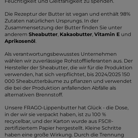
Feuchtigkeit und Gleitfähigkeit zu spenden.
Die Rezeptur der Butter ist vegan und enthält 98%
Zutaten natürlichen Ursprungs. In der
Zusammensetzung der Butter finden Sie unter
anderem
Sheabutter
,
Kakaobutter
,
Vitamin E
und
Aprikosenöl
.
Als verantwortungsbewusstes Unternehmen
wählen wir zuverlässige Rohstofflieferanten aus. Der
Hersteller der Sheabutter, die wir für die Produktion
verwenden, hat sich verpflichtet, bis 2024/2025 150
000 Sheabutterbäume zu pflanzen und verwendet
die bei der Produktion anfallenden Abfälle als
alternativen Brennstoff.
Unsere FRAGO-Lippenbutter hat Glück - die Dose,
in der wir sie verpackt haben, ist zu 100 %
recycelbar, und der Karton wurde aus FSC®-
zertifiziertem Papier hergestellt. Kleine Schritte
haben eine große Wirkung. Durch die Trennung