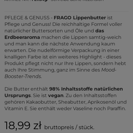
PFLEGE & GENUSS -
FRAGO Lippenbutter
ist
Pflege und Genuss! Die reichhaltige Formel voller
natürlicher Buttersorten und Öle und
das
Erdbeeraroma
machen die Lippen samtig-weich
und man kann die nächste Anwendung kaum
erwarten. Die nudelförmige Verpackung in einer
knalligen Farbe ist ein weiteres Highlight - dieses
Produkt pflegt nicht nur Ihre Lippen, sondern hebt
auch Ihre Stimmung, ganz im Sinne des
Mood-
Booster-Trends.
Die Butter enthält
98% Inhaltsstoffe natürlichen
Ursprungs
. Sie ist
vegan
. Zu den Inhaltsstoffen
gehören Kakaobutter, Sheabutter, Aprikosenöl und
Vitamin E. Sie enthält weder Vaseline noch Paraffin.
18,99 zł
bruttopreis / stück.