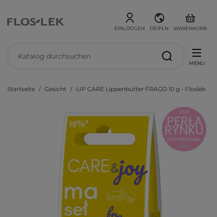
EINLOGGEN
DE/PLN
WARENKORB
MENU
Startseite
Gesicht
LIP CARE Lippenbutter FRAGO 10 g - Floslek