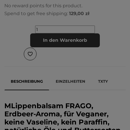
No reward points for this product.
Spend to get free shipping:
129,00 zł
In den Warenkorb
BESCHREIBUNG
EINZELHEITEN
TXTY
M
Lippenbalsam FRAGO,
Erdbeer-Aroma, für Veganer,
keine Vaseline, kein Paraffin,