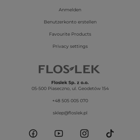
Anmelden
Benutzerkonto erstellen
Favourite Products
Privacy settings
Floslek Sp. z o.o.
05-500 Piaseczno,
ul. Geodetów 154
+48 505 005 070
sklep@floslek.pl