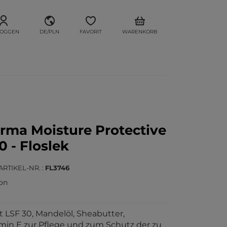
LOGGEN
DE/PLN
FAVORIT
WARENKORB
ma Moisture Protective
0 - Floslek
ARTIKEL-NR.
FL3746
ion
t LSF 30, Mandelöl, Sheabutter,
in E zur Pflege und zum Schutz der zu