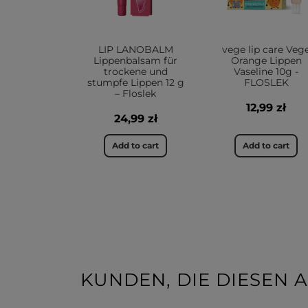
LIP LANOBALM
vege lip care Veg
Lippenbalsam für
Orange Lippen
trockene und
Vaseline 10g -
stumpfe Lippen 12 g
FLOSLEK
– Floslek
12,99 zł
24,99 zł
Add to cart
Add to cart
KUNDEN, DIE DIESEN A