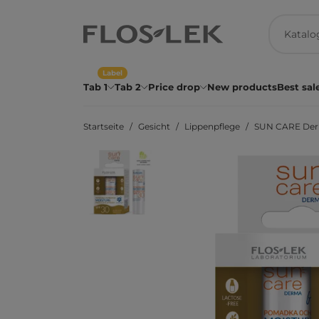
Label
Tab 1
Tab 2
Price drop
New products
Best sal
Startseite
Gesicht
Lippenpflege
SUN CARE Derma