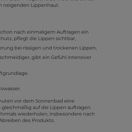
n neigenden Lippenhaut.
 schon nach einmaligem Auftragen ein
utz, pflegt die Lippen sichtbar,
derung bei rissigen und trockenen Lippen,
chmeidiger, gibt ein Gefühl intensiver
iftgrundlage.
rowasser.
inuten vor dem Sonnenbad eine
leichmäßig auf die Lippen auftragen.
hrmals wiederholen, insbesondere nach
breiben des Produkts.