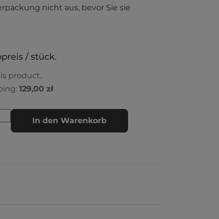
erpackung nicht aus, bevor Sie sie
preis / stück.
is product.
ping:
129,00 zł
In den Warenkorb