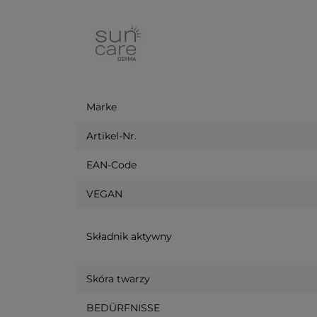
Marke
Artikel-Nr.
EAN-Code
VEGAN
Składnik aktywny
Skóra twarzy
BEDÜRFNISSE