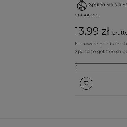
Spülen Sie die V
entsorgen.
13,99 zł
brutto
No reward points for th
Spend to get free ship