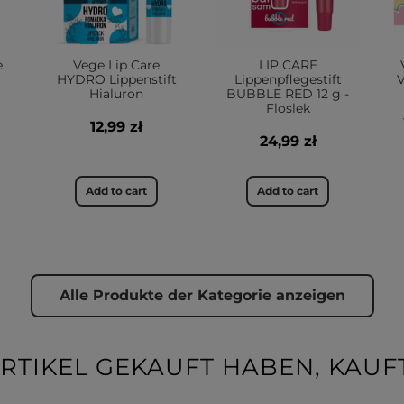
e
Vege Lip Care
LIP CARE
HYDRO Lippenstift
Lippenpflegestift
Hialuron
BUBBLE RED 12 g -
Floslek
12,99 zł
24,99 zł
Add to cart
Add to cart
Alle Produkte der Kategorie anzeigen
RTIKEL GEKAUFT HABEN, KAUFT