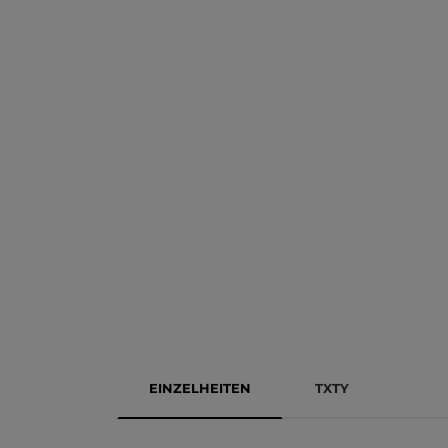
EINZELHEITEN
TXTY