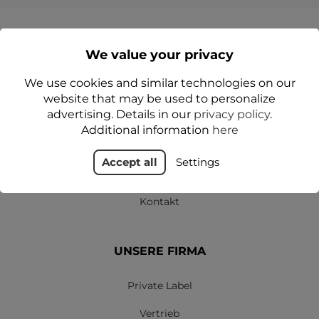
We value your privacy
We use cookies and similar technologies on our
GESCHÄFT
website that may be used to personalize
advertising. Details in our
privacy policy
.
Lieferung & Bezahlung
Additional information
here
Datenschutzbestimmungen
Accept all
Settings
Shop-Regeln
Kontakt
UNSERE FIRMA
Private Label
Vertrieb