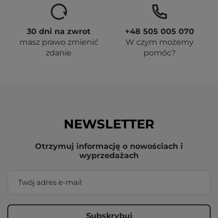
30 dni na zwrot
+48 505 005 070
masz prawo zmienić
W czym możemy
zdanie
pomóc?
NEWSLETTER
Otrzymuj informację o nowościach i
wyprzedażach