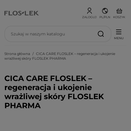
ZALOGUJ
PL/PLN
KOSZYK
MENU
Strona główna
CICA CARE FLOSLEK – regeneracja i ukojenie
wrażliwej skóry FLOSLEK PHARMA
CICA CARE FLOSLEK –
regeneracja i ukojenie
wrażliwej skóry FLOSLEK
PHARMA