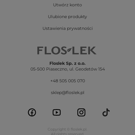
Utwórz konto
Ulubione produkty
Ustawienia prywatności
Floslek Sp. z o.o.
05-500 Piaseczno,
ul. Geodetów 154
+48 505 005 070
sklep@floslek.pl
Copyright © floslek.pl.
All rights reserved.