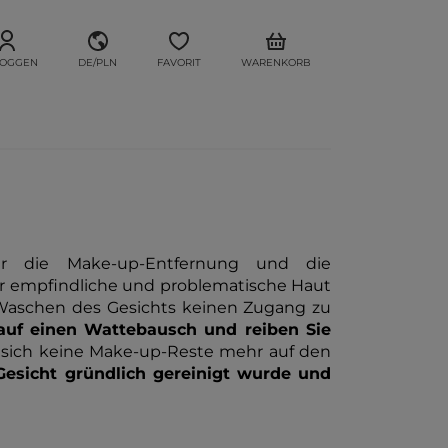
LOGGEN
DE/PLN
FAVORIT
WARENKORB
ür die Make-up-Entfernung und die
für empfindliche und problematische Haut
 Waschen des Gesichts keinen Zugang zu
 auf einen Wattebausch und reiben Sie
 sich keine Make-up-Reste mehr auf den
 Gesicht gründlich gereinigt wurde und