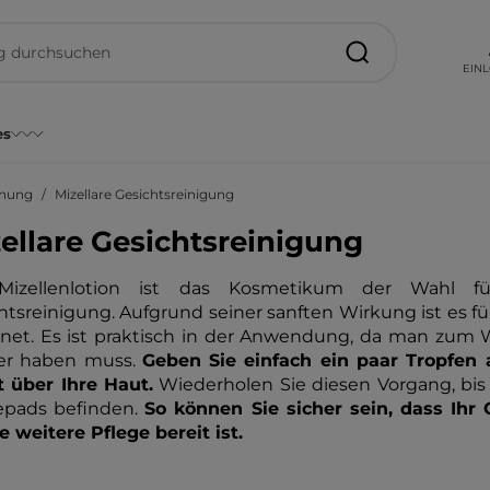
EIN
es
rnung
Mizellare Gesichtsreinigung
ellare Gesichtsreinigung
Mizellenlotion ist das Kosmetikum der Wahl f
htsreinigung. Aufgrund seiner sanften Wirkung ist es 
net. Es ist praktisch in der Anwendung, da man zum
er haben muss.
Geben Sie einfach ein paar Tropfen
 über Ihre Haut.
Wiederholen Sie diesen Vorgang, bis
epads befinden.
So können Sie sicher sein, dass Ihr
ie weitere Pflege bereit ist.