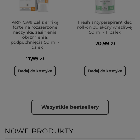
ARNICA® Żel z arniką
Fresh antyperspirant deo
forte na rozszerzone
roll-on do skóry wrażliwej
naczynka, zasinienia,
50 ml - Floslek
obrzmienia,
podpuchnięcia 50 ml -
20,99 zł
Floslek
17,99 zł
Dodaj do koszyka
Dodaj do koszyka
Wszystkie bestsellery
NOWE PRODUKTY