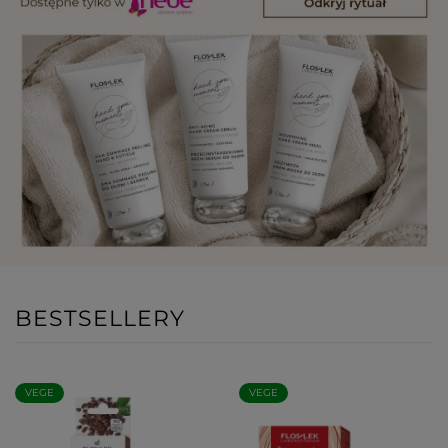
BESTSELLERY
VEGE
VEGE