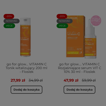
-20%
-20%
NOWOŚĆ
NOWOŚĆ
VEGE
VEGE
go for glow... VITAMIN C
go for glow…. VITAMIN C
Tonik witalizujący 200 ml
Rozjaśniające serum VIT C
- Floslek
10% 30 ml - Floslek
27,99 zł
34,99 zł
47,99 zł
59,99 zł
Dodaj do koszyka
Dodaj do koszyka