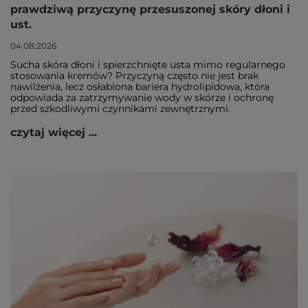
prawdziwą przyczynę przesuszonej skóry dłoni i
ust.
04.08.2026
Sucha skóra dłoni i spierzchnięte usta mimo regularnego
stosowania kremów? Przyczyną często nie jest brak
nawilżenia, lecz osłabiona bariera hydrolipidowa, która
odpowiada za zatrzymywanie wody w skórze i ochronę
przed szkodliwymi czynnikami zewnętrznymi.
czytaj więcej ...