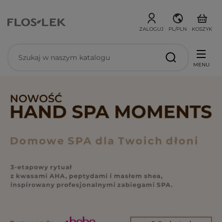
ZALOGUJ
PL/PLN
KOSZYK
MENU