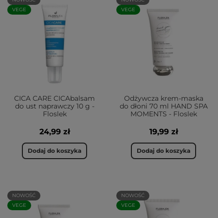
VEGE
VEGE
CICA CARE CICAbalsam
Odżywcza krem-maska
do ust naprawczy 10 g -
do dłoni 70 ml HAND SPA
Floslek
MOMENTS - Floslek
24,99 zł
19,99 zł
Dodaj do koszyka
Dodaj do koszyka
NOWOŚĆ
NOWOŚĆ
VEGE
VEGE