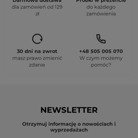
Darmowa dostawa
Próbki w prezencie
dla zamówień od 129
do każdego
zł
zamówienia
30 dni na zwrot
+48 505 005 070
masz prawo zmienić
W czym możemy
zdanie
pomóc?
NEWSLETTER
Otrzymuj informację o nowościach i
wyprzedażach