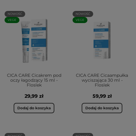
NOWOŚĆ
NOWOŚĆ
VEGE
VEGE
CICA CARE Cicakrem pod
CICA CARE Cicaampułka
oczy łagodzący 15 ml -
wyciszająca 30 ml -
Floslek
Floslek
29,99 zł
59,99 zł
Dodaj do koszyka
Dodaj do koszyka
NOWOŚĆ
NOWOŚĆ