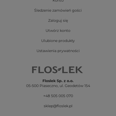
Konto
Śledzenie zamówień gości
Zaloguj się
Utwórz konto
Ulubione produkty
Ustawienia prywatności
Floslek Sp. z o.o.
05-500 Piaseczno,
ul. Geodetów 154
+48 505 005 070
sklep@floslek.pl