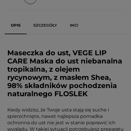
OPIS
SZCZEGÓŁY
INCI
Maseczka do ust, VEGE LIP
CARE Maska do ust niebanalna
tropikalna, z olejem
rycynowym, z masłem Shea,
98% składników pochodzenia
naturalnego FLOSLEK
Kiedy widzisz, że Twoje usta stają się suche i
spierzchnięte, nawet najlepsza pomadka
ochronna do ust nie jest w stanie poprawić ich
wyglądu. W takiej sytuacji potrzebujesz preparatu