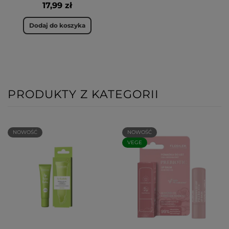
17,99 zł
Dodaj do koszyka
PRODUKTY Z KATEGORII
NOWOŚĆ
NOWOŚĆ
VEGE