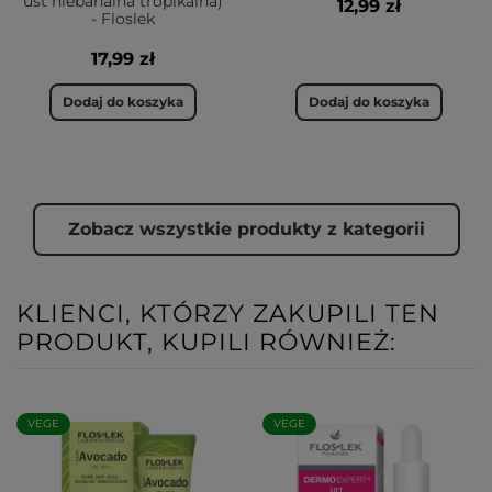
ust niebanalna tropikalna)
12,99 zł
- Floslek
17,99 zł
Dodaj do koszyka
Dodaj do koszyka
Zobacz wszystkie produkty z kategorii
KLIENCI, KTÓRZY ZAKUPILI TEN
PRODUKT, KUPILI RÓWNIEŻ:
VEGE
VEGE