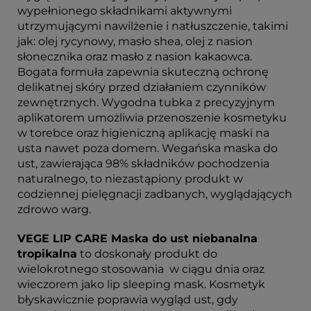
wypełnionego składnikami aktywnymi
utrzymującymi nawilżenie i natłuszczenie, takimi
jak: olej rycynowy, masło shea, olej z nasion
słonecznika oraz masło z nasion kakaowca.
Bogata formuła zapewnia skuteczną ochronę
delikatnej skóry przed działaniem czynników
zewnętrznych. Wygodna tubka z precyzyjnym
aplikatorem umożliwia przenoszenie kosmetyku
w torebce oraz higieniczną aplikację maski na
usta nawet poza domem. Wegańska maska do
ust, zawierająca 98% składników pochodzenia
naturalnego, to niezastąpiony produkt w
codziennej pielęgnacji zadbanych, wyglądających
zdrowo warg.
VEGE LIP CARE Maska do ust niebanalna
tropikalna
to doskonały produkt do
wielokrotnego stosowania w ciągu dnia oraz
wieczorem jako lip sleeping mask. Kosmetyk
błyskawicznie poprawia wygląd ust, gdy