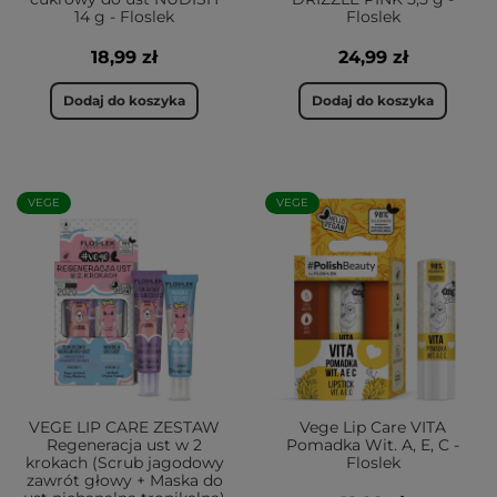
14 g - Floslek
Floslek
18,99 zł
24,99 zł
Dodaj do koszyka
Dodaj do koszyka
VEGE
VEGE
VEGE LIP CARE ZESTAW
Vege Lip Care VITA
Regeneracja ust w 2
Pomadka Wit. A, E, C -
krokach (Scrub jagodowy
Floslek
zawrót głowy + Maska do