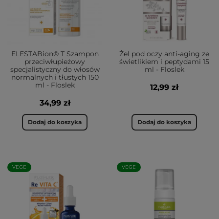
ELESTABion® T Szampon
Żel pod oczy anti-aging ze
przeciwłupieżowy
świetlikiem i peptydami 15
specjalistyczny do włosów
ml - Floslek
normalnych i tłustych 150
ml - Floslek
12,99 zł
34,99 zł
Dodaj do koszyka
Dodaj do koszyka
VEGE
VEGE