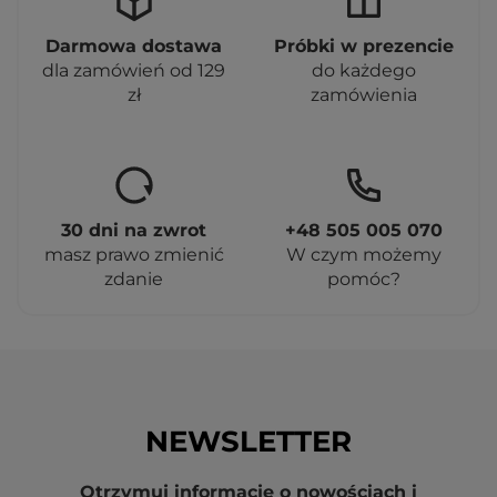
Darmowa dostawa
Próbki w prezencie
dla zamówień od 129
do każdego
zł
zamówienia
30 dni na zwrot
+48 505 005 070
masz prawo zmienić
W czym możemy
zdanie
pomóc?
NEWSLETTER
Otrzymuj informację o nowościach i