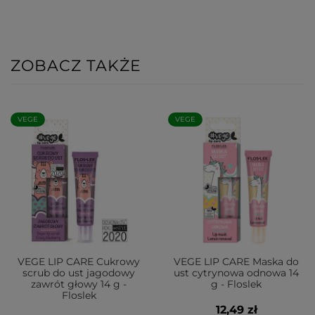
ZOBACZ TAKŻE
VEGE
VEGE
VEGE LIP CARE Cukrowy
VEGE LIP CARE Maska do
scrub do ust jagodowy
ust cytrynowa odnowa 14
zawrót głowy 14 g -
g - Floslek
Floslek
12,49 zł