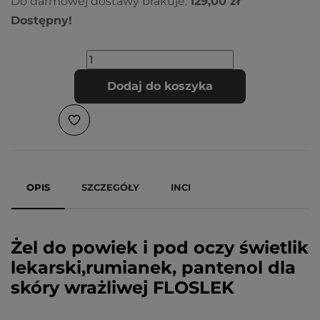
Do darmowej dostawy brakuje:
129,00 zł
Dostępny!
Dodaj do koszyka
OPIS
SZCZEGÓŁY
INCI
Żel do powiek i pod oczy świetlik
lekarski,rumianek, pantenol dla
skóry wrażliwej FLOSLEK