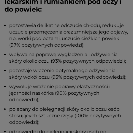
lekarskim i rumiankiem pod oczy i
do powiek:
pozostawia delikatne odczucie chłodu, redukuje
uczucie przemęczenia oraz zmniejsza jego objawy,
np. worki pod oczami, uczucie ciężkich powiek
(97% pozytywnych odpowiedzi);
wpływa na poprawę wygładzenia i odżywienia
skóry okolic oczu (93% pozytywnych odpowiedzi);
pozostaje wrażenie optymalnego odżywienia
skóry wokół oczu (93% pozytywnych odpowiedzi);
wywołuje wrażenie poprawy elastyczności i
jędrności naskórka (90% pozytywnych
odpowiedzi);
polecany do pielęgnacji skóry okolic oczu osób
stosujących sztuczne rzęsy (100% pozytywnych
odpowiedzi);
odpowiedni do pielęgnacji skóry osób po