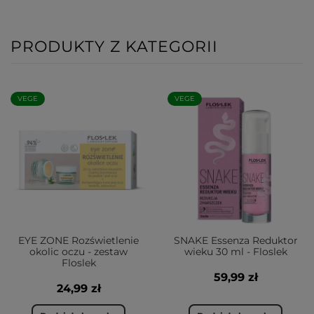
PRODUKTY Z KATEGORII
VEGE
VEGE
EYE ZONE Rozświetlenie
SNAKE Essenza Reduktor
okolic oczu - zestaw
wieku 30 ml - Floslek
Floslek
59,99 zł
24,99 zł