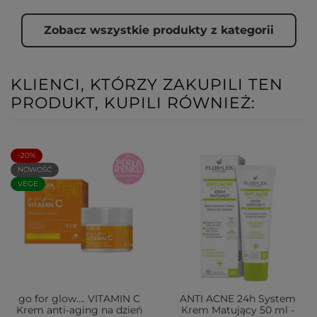
Zobacz wszystkie produkty z kategorii
KLIENCI, KTÓRZY ZAKUPILI TEN
PRODUKT, KUPILI RÓWNIEŻ:
-20%
NOWOŚĆ
VEGE
go for glow…. VITAMIN C
ANTI ACNE 24h System
Krem anti-aging na dzień
Krem Matujący 50 ml -