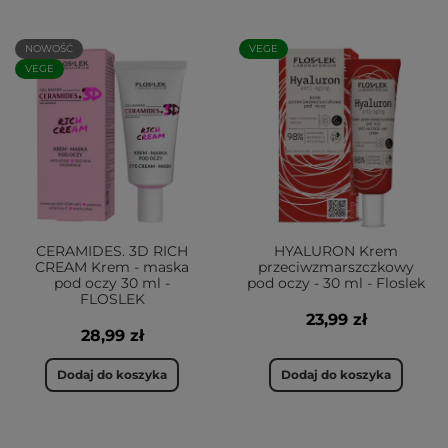
NOWOŚĆ
VEGE
VEGE
CERAMIDES. 3D RICH
HYALURON Krem
CREAM Krem - maska
przeciwzmarszczkowy
pod oczy 30 ml -
pod oczy - 30 ml - Floslek
FLOSLEK
23,99 zł
28,99 zł
Dodaj do koszyka
Dodaj do koszyka