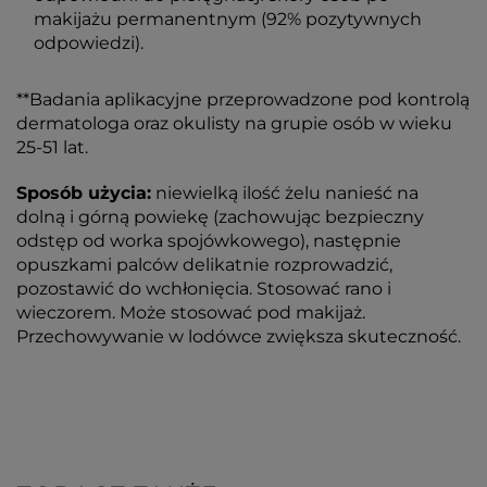
makijażu permanentnym (92% pozytywnych
odpowiedzi).
**Badania aplikacyjne przeprowadzone pod kontrolą
dermatologa oraz okulisty na grupie osób w wieku
25-51 lat.
Sposób użycia:
niewielką ilość żelu nanieść na
dolną i górną powiekę (zachowując bezpieczny
odstęp od worka spojówkowego), następnie
opuszkami palców delikatnie rozprowadzić,
pozostawić do wchłonięcia. Stosować rano i
wieczorem. Może stosować pod makijaż.
Przechowywanie w lodówce zwiększa skuteczność.