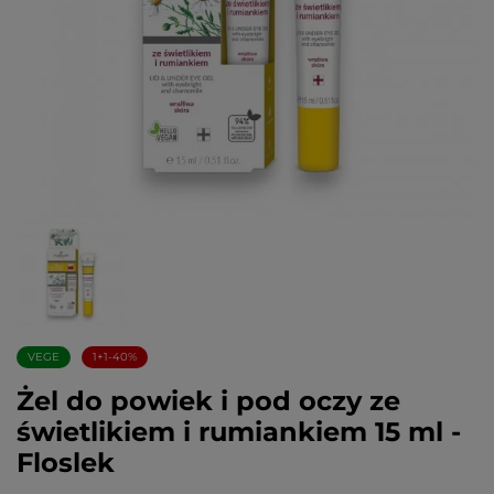
VEGE
1+1-40%
Żel do powiek i pod oczy ze
świetlikiem i rumiankiem 15 ml -
Floslek