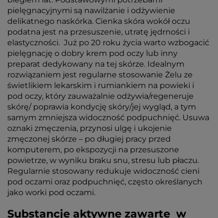
pielęgnacyjnymi są nawilżanie i odżywienie
delikatnego naskórka. Cienka skóra wokół oczu
podatna jest na przesuszenie, utratę jędrności i
elastyczności. Już po 20 roku życia warto wzbogacić
pielęgnację o dobry krem pod oczy lub inny
preparat dedykowany na tej skórze. Idealnym
rozwiązaniem jest regularne stosowanie Żelu ze
świetlikiem lekarskim i rumiankiem na powieki i
pod oczy, który zauważalnie odżywia/regeneruje
skórę/ poprawia kondycję skóry/jej wygląd, a tym
samym zmniejsza widoczność podpuchnięć. Usuwa
oznaki zmęczenia, przynosi ulgę i ukojenie
zmęczonej skórze – po długiej pracy przed
komputerem, po ekspozycji na przesuszone
powietrze, w wyniku braku snu, stresu lub płaczu.
Regularnie stosowany redukuje widoczność cieni
pod oczami oraz podpuchnięć, często określanych
jako worki pod oczami.
Substancje aktywne zawarte w