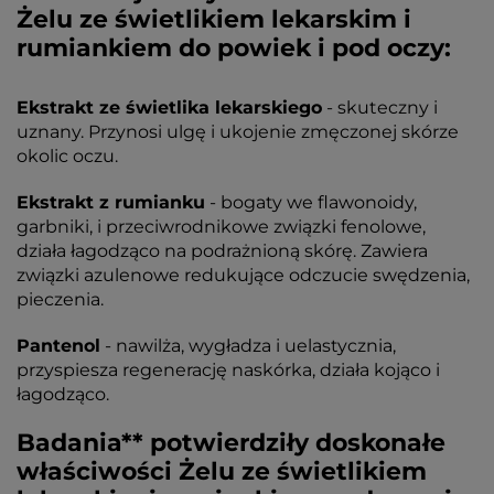
Żelu ze świetlikiem lekarskim i
rumiankiem do powiek i pod oczy:
Ekstrakt ze świetlika lekarskiego
- skuteczny i
uznany. Przynosi ulgę i ukojenie zmęczonej skórze
okolic oczu.
Ekstrakt z rumianku
- bogaty we flawonoidy,
garbniki, i przeciwrodnikowe związki fenolowe,
działa łagodząco na podrażnioną skórę. Zawiera
związki azulenowe redukujące odczucie swędzenia,
pieczenia.
Pantenol
- nawilża, wygładza i uelastycznia,
przyspiesza regenerację naskórka, działa kojąco i
łagodząco.
Badania** potwierdziły doskonałe
właściwości Żelu ze świetlikiem