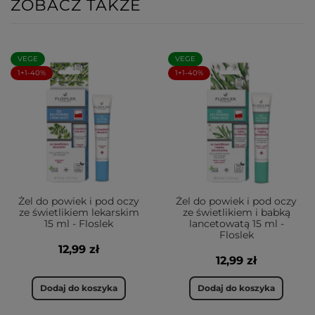
ZOBACZ TAKŻE
VEGE
VEGE
1+1-40%
1+1-40%
Żel do powiek i pod oczy
Żel do powiek i pod oczy
ze świetlikiem lekarskim
ze świetlikiem i babką
15 ml - Floslek
lancetowatą 15 ml -
Floslek
12,99 zł
12,99 zł
Dodaj do koszyka
Dodaj do koszyka