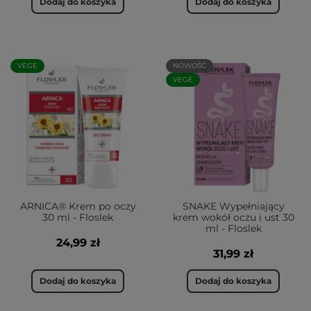
Dodaj do koszyka
Dodaj do koszyka
VEGE
NOWOŚĆ
VEGE
ARNICA® Krem po oczy
SNAKE Wypełniający
30 ml - Floslek
krem wokół oczu i ust 30
ml - Floslek
24,99 zł
31,99 zł
Dodaj do koszyka
Dodaj do koszyka