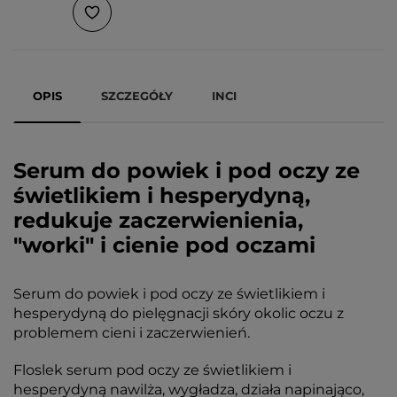
OPIS
SZCZEGÓŁY
INCI
Serum do powiek i pod oczy ze
świetlikiem i hesperydyną,
redukuje zaczerwienienia,
"worki" i cienie pod oczami
Serum do powiek i pod oczy ze świetlikiem i
hesperydyną do pielęgnacji skóry okolic oczu z
problemem cieni i zaczerwienień.
Floslek serum pod oczy ze świetlikiem i
hesperydyną nawilża, wygładza, działa napinająco,