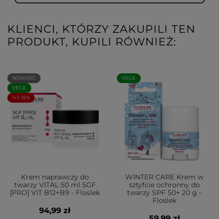
KLIENCI, KTÓRZY ZAKUPILI TEN
PRODUKT, KUPILI RÓWNIEŻ:
NOWOŚĆ
VEGE
VEGE
1+1-15%
Krem naprawczy do
WINTER CARE Krem w
twarzy VITAL 50 ml 5GF
sztyfcie ochronny do
[PRO] VIT B12+B9 - Floslek
twarzy SPF 50+ 20 g -
Floslek
94,99 zł
59,99 zł