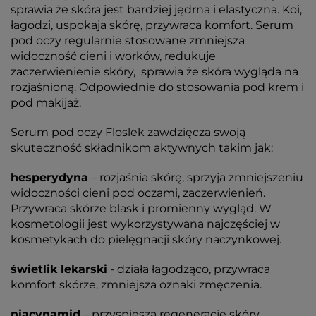
sprawia że skóra jest bardziej jędrna i elastyczna. Koi,
łagodzi, uspokaja skórę, przywraca komfort. Serum
pod oczy regularnie stosowane zmniejsza
widoczność cieni i worków, redukuje
zaczerwienienie skóry, sprawia że skóra wygląda na
rozjaśnioną. Odpowiednie do stosowania pod krem i
pod makijaż.
Serum pod oczy Floslek zawdzięcza swoją
skuteczność składnikom aktywnych takim jak:
hesperydyna
– rozjaśnia skórę, sprzyja zmniejszeniu
widoczności cieni pod oczami, zaczerwienień.
Przywraca skórze blask i promienny wygląd. W
kosmetologii jest wykorzystywana najczęściej w
kosmetykach do pielęgnacji skóry naczynkowej.
świetlik lekarski
- działa łagodząco, przywraca
komfort skórze, zmniejsza oznaki zmęczenia.
niacynamid
– przyspiesza regenerację skóry,