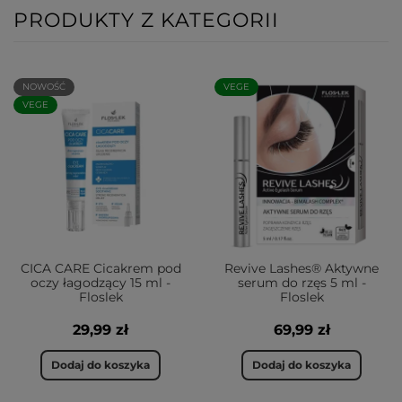
PRODUKTY Z KATEGORII
NOWOŚĆ
VEGE
VEGE
CICA CARE Cicakrem pod
Revive Lashes® Aktywne
oczy łagodzący 15 ml -
serum do rzęs 5 ml -
Floslek
Floslek
29,99 zł
69,99 zł
Dodaj do koszyka
Dodaj do koszyka