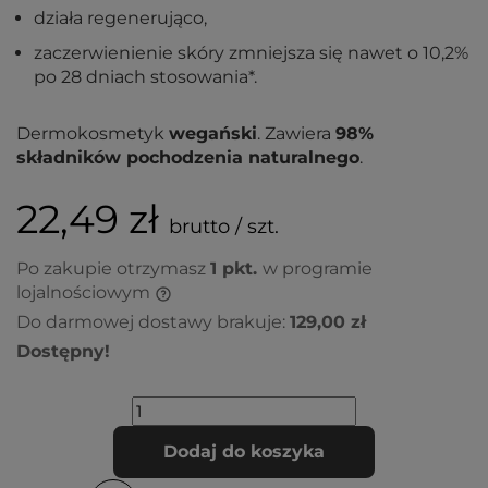
działa regenerująco,
zaczerwienienie skóry zmniejsza się nawet o 10,2%
po 28 dniach stosowania*.
Dermokosmetyk
wegański
. Zawiera
98%
składników pochodzenia naturalnego
.
22,49 zł
brutto / szt.
Po zakupie otrzymasz
1
pkt.
w programie
lojalnościowym
Do darmowej dostawy brakuje:
129,00 zł
Dostępny!
Dodaj do koszyka