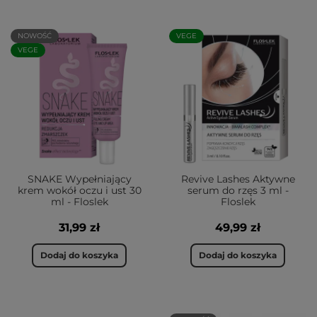
NOWOŚĆ
VEGE
VEGE
SNAKE Wypełniający
Revive Lashes Aktywne
krem wokół oczu i ust 30
serum do rzęs 3 ml -
ml - Floslek
Floslek
31,99 zł
49,99 zł
Dodaj do koszyka
Dodaj do koszyka