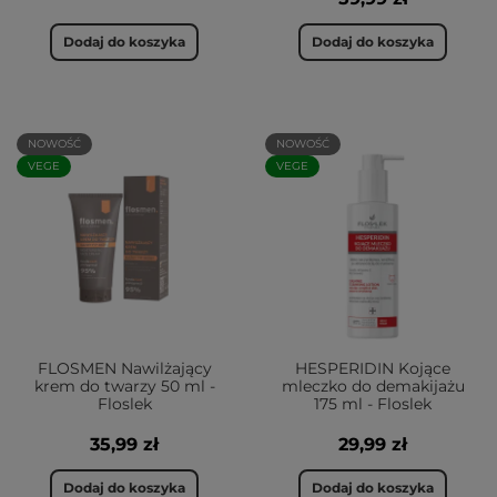
Dodaj do koszyka
Dodaj do koszyka
NOWOŚĆ
NOWOŚĆ
VEGE
VEGE
FLOSMEN Nawilżający
HESPERIDIN Kojące
krem do twarzy 50 ml -
mleczko do demakijażu
Floslek
175 ml - Floslek
35,99 zł
29,99 zł
Dodaj do koszyka
Dodaj do koszyka