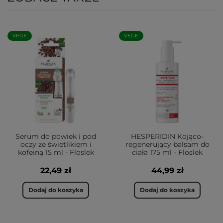
VEGE
VEGE
Serum do powiek i pod
HESPERIDIN Kojąco-
oczy ze świetlikiem i
regenerujący balsam do
kofeiną 15 ml - Floslek
ciała 175 ml - Floslek
22,49 zł
44,99 zł
Dodaj do koszyka
Dodaj do koszyka