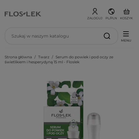
ZALOGUJ
PL/PLN
KOSZYK
MENU
Strona główna
Twarz
Serum do powiek i pod oczy ze
świetlikiem i hesperydyną 15 ml - Floslek