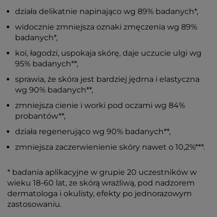
działa delikatnie napinająco wg 89% badanych*,
widocznie zmniejsza oznaki zmęczenia wg 89%
badanych*,
koi, łagodzi, uspokaja skórę, daje uczucie ulgi wg
95% badanych**,
sprawia, że skóra jest bardziej jędrna i elastyczna
wg 90% badanych**,
zmniejsza cienie i worki pod oczami wg 84%
probantów**,
działa regenerująco wg 90% badanych**,
zmniejsza zaczerwienienie skóry nawet o 10,2%***.
* badania aplikacyjne w grupie 20 uczestników w
wieku 18-60 lat, ze skórą wrażliwą, pod nadzorem
dermatologa i okulisty, efekty po jednorazowym
zastosowaniu.