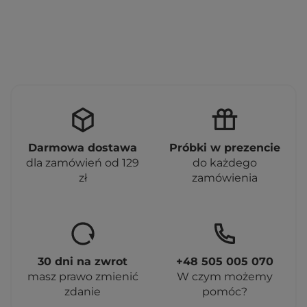
Darmowa dostawa
Próbki w prezencie
dla zamówień od 129
do każdego
zł
zamówienia
30 dni na zwrot
+48 505 005 070
masz prawo zmienić
W czym możemy
zdanie
pomóc?