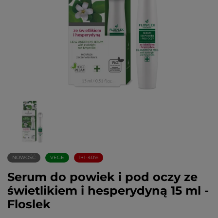
NOWOŚĆ
VEGE
1+1-40%
Serum do powiek i pod oczy ze
świetlikiem i hesperydyną 15 ml -
Floslek