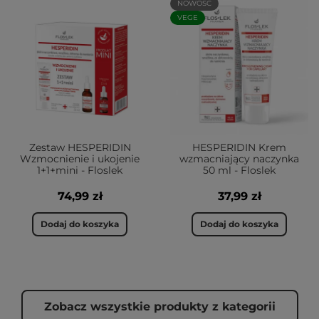
NOWOŚĆ
VEGE
Zestaw HESPERIDIN
HESPERIDIN Krem
Wzmocnienie i ukojenie
wzmacniający naczynka
1+1+mini - Floslek
50 ml - Floslek
74,99 zł
37,99 zł
Dodaj do koszyka
Dodaj do koszyka
Zobacz wszystkie produkty z kategorii