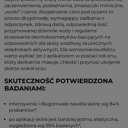
zaczerwienienia, podrażnienia, zmarszczki mimiczne,
„worki” i cienie. Rozjaśnianie cieni pod oczami to
proces długotrwały, wymagający zadbania o
odpoczynek, zdrową dietę, odpowiednią ilość
przyjmowanej dziennie wody i regularne
stosowanie dermokosmetyków bazujących na
odpowiednich dla skóry wrażliwej, skutecznych
składnikach aktywnych. Dla wzmocnienia efektu
warto wybrać żel z aplikatorem w postaci roll-onu,
który delikatnie masuje, chłodzi i przynosi ukojenie
skórze wokół oczu.
SKUTECZNOŚĆ POTWIERDZONA
BADANIAMI:
intensywnie i długotrwale nawilża skórę wg 84%
probantów*,
po aplikacji skóra jest bardziej jędrna, elastyczna,
wygładzona wg 95% badanych*,