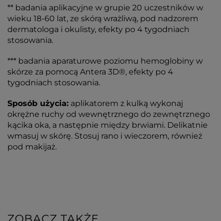
** badania aplikacyjne w grupie 20 uczestników w
wieku 18-60 lat, ze skórą wrażliwą, pod nadzorem
dermatologa i okulisty, efekty po 4 tygodniach
stosowania.
*** badania aparaturowe poziomu hemoglobiny w
skórze za pomocą Antera 3D®, efekty po 4
tygodniach stosowania.
Sposób użycia:
aplikatorem z kulką wykonaj
okrężne ruchy od wewnętrznego do zewnętrznego
kącika oka, a następnie między brwiami. Delikatnie
wmasuj w skórę. Stosuj rano i wieczorem, również
pod makijaż.
ZOBACZ TAKŻE