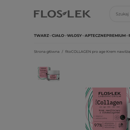
TWARZ
CIAŁO
WŁOSY
APTECZNE
PREMIUM
Strona główna
fitoCOLLAGEN pro age Krem nawilżają