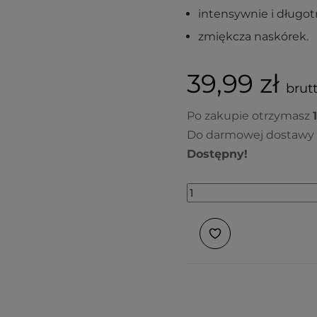
intensywnie i długot
zmiękcza naskórek.
39,99 zł
brutt
Po zakupie otrzymasz
1
Do darmowej dostawy 
Dostępny!