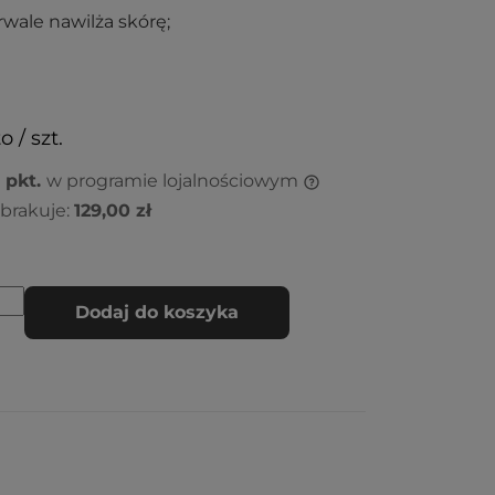
rwale nawilża skórę;
o / szt.
pkt.
w programie lojalnościowym
brakuje:
129,00 zł
Dodaj do koszyka