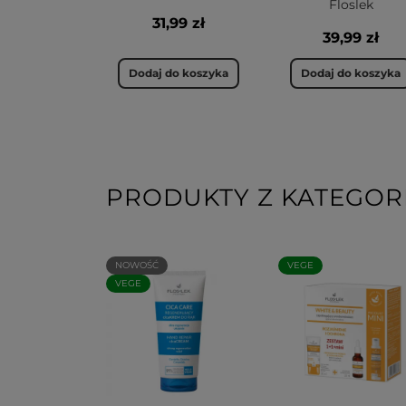
Floslek
31,99 zł
39,99 zł
Dodaj do koszyka
Dodaj do koszyka
PRODUKTY Z KATEGORI
NOWOŚĆ
VEGE
VEGE