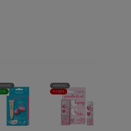
OWOŚĆ
NOWOŚĆ
EGE
1+1-50%