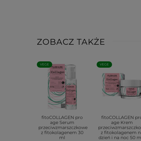
ZOBACZ TAKŻE
VEGE
VEGE
fitoCOLLAGEN pro
fitoCOLLAGEN pr
age Serum
age Krem
przeciwzmarszczkowe
przeciwzmarszczk
z fitokolagenem 30
z fitokolagenem n
ml
dzień i na noc 50 ml