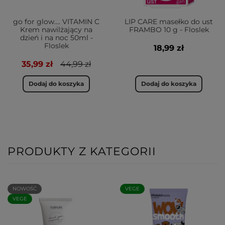
go for glow…. VITAMIN C
LIP CARE masełko do ust
Krem nawilżający na
FRAMBO 10 g - Floslek
dzień i na noc 50ml -
Floslek
18,99 zł
35,99 zł
44,99 zł
Dodaj do koszyka
Dodaj do koszyka
PRODUKTY Z KATEGORII
NOWOŚĆ
VEGE
VEGE