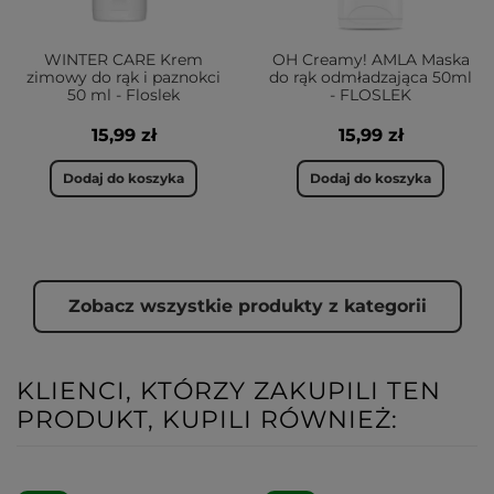
WINTER CARE Krem
OH Creamy! AMLA Maska
zimowy do rąk i paznokci
do rąk odmładzająca 50ml
50 ml - Floslek
- FLOSLEK
15,99 zł
15,99 zł
Dodaj do koszyka
Dodaj do koszyka
Zobacz wszystkie produkty z kategorii
KLIENCI, KTÓRZY ZAKUPILI TEN
PRODUKT, KUPILI RÓWNIEŻ: