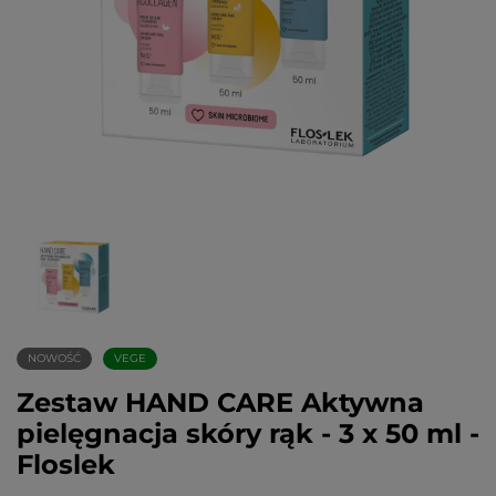
NOWOŚĆ
VEGE
Zestaw HAND CARE Aktywna
pielęgnacja skóry rąk - 3 x 50 ml -
Floslek