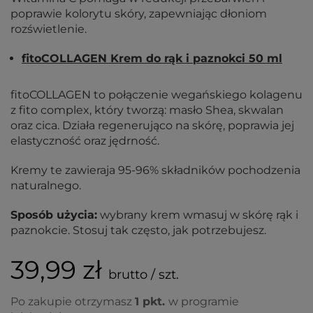
poprawie kolorytu skóry, zapewniając dłoniom
rozświetlenie.
fitoCOLLAGEN Krem do rąk i paznokci 50 ml
fitoCOLLAGEN to połączenie wegańskiego kolagenu
z fito complex, który tworzą: masło Shea, skwalan
oraz cica. Działa regenerująco na skórę, poprawia jej
elastyczność oraz jędrność.
Kremy te zawieraja 95-96% składników pochodzenia
naturalnego.
Sposób użycia:
wybrany krem wmasuj w skórę rąk i
paznokcie. Stosuj tak często, jak potrzebujesz.
39,99 zł
brutto / szt.
Po zakupie otrzymasz
1
pkt.
w programie