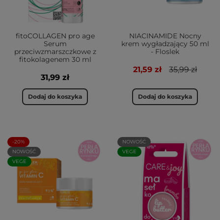
fitoCOLLAGEN pro age
NIACINAMIDE Nocny
Serum
krem wygładzający 50 ml
przeciwzmarszczkowe z
- Floslek
fitokolagenem 30 ml
21,59 zł
35,99 zł
31,99 zł
Dodaj do koszyka
Dodaj do koszyka
-20%
NOWOŚĆ
NOWOŚĆ
VEGE
VEGE