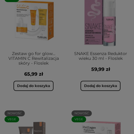
Zestaw go for glow…
SNAKE Essenza Reduktor
VITAMIN C Rewitalizacja
wieku 30 ml - Floslek
skóry - Floslek
59,99 zł
65,99 zł
Dodaj do koszyka
Dodaj do koszyka
NOWOŚĆ
NOWOŚĆ
VEGE
VEGE