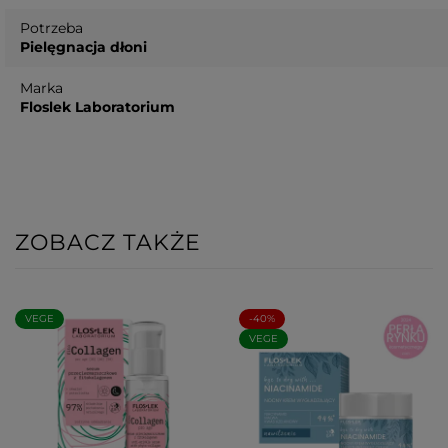
Potrzeba
Pielęgnacja dłoni
Marka
Floslek Laboratorium
ZOBACZ TAKŻE
VEGE
-40%
VEGE