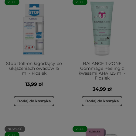
VEGE
VEGE
Stop Roll-on łagodzący po
BALANCE T-ZONE
ukąszeniach owadów 15
Gommage Peeling z
ml - Floslek
kwasami AHA 125 ml -
Floslek
13,99 zł
34,99 zł
Dodaj do koszyka
Dodaj do koszyka
NOWOŚĆ
VEGE
VEGE