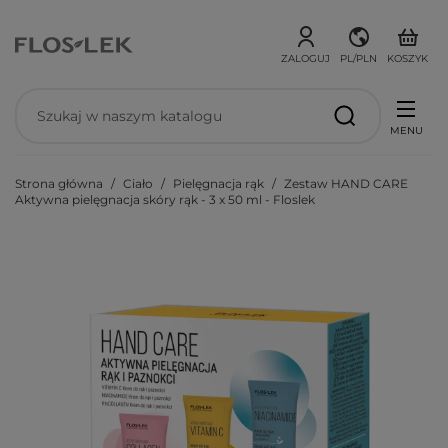
ZALOGUJ
PL/PLN
KOSZYK
MENU
Strona główna
Ciało
Pielęgnacja rąk
Zestaw HAND CARE
Aktywna pielęgnacja skóry rąk - 3 x 50 ml - Floslek