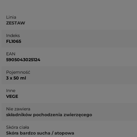
Linia
ZESTAW
Indeks
FL1065
EAN
5905043025124
Pojemność
3 x 50 ml
Inne
VEGE
Nie zawiera
składników pochodzenia zwierzęcego
Skóra ciała
Skóra bardzo sucha / atopowa