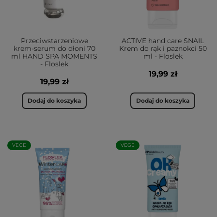
Przeciwstarzeniowe
ACTIVE hand care SNAIL
krem-serum do dłoni 70
Krem do rąk i paznokci 50
ml HAND SPA MOMENTS
ml - Floslek
- Floslek
19,99 zł
19,99 zł
Dodaj do koszyka
Dodaj do koszyka
VEGE
VEGE