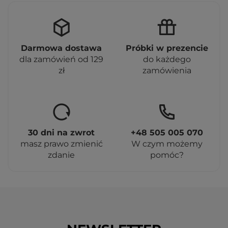
Darmowa dostawa
Próbki w prezencie
dla zamówień od 129
do każdego
zł
zamówienia
30 dni na zwrot
+48 505 005 070
masz prawo zmienić
W czym możemy
zdanie
pomóc?