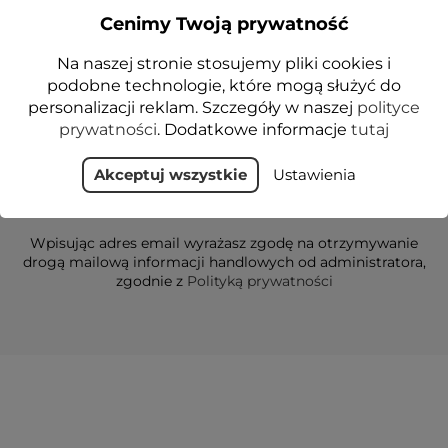
Cenimy Twoją prywatność
Otrzymuj informację o nowościach i
wyprzedażach
Na naszej stronie stosujemy pliki cookies i
podobne technologie, które mogą służyć do
personalizacji reklam. Szczegóły w naszej
polityce
prywatności
. Dodatkowe informacje
tutaj
Akceptuj wszystkie
Ustawienia
Wpisując adres email wyrażasz zgodę na otrzymywanie
drogą mailową informacji handlowych od administratora,
zgodnie z
Polityką prywatności