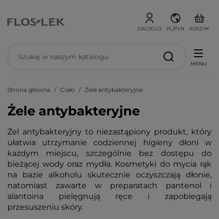
ZALOGUJ
PL/PLN
KOSZYK
MENU
Strona główna
Ciało
Żele antybakteryjne
Żele antybakteryjne
Żel antybakteryjny to niezastąpiony produkt, który
ułatwia utrzymanie codziennej higieny dłoni w
każdym miejscu, szczególnie bez dostępu do
bieżącej wody oraz mydła. Kosmetyki do mycia rąk
na bazie alkoholu skutecznie oczyszczają dłonie,
natomiast zawarte w preparatach pantenol i
alantoina pielęgnują ręce i zapobiegają
przesuszeniu skóry.