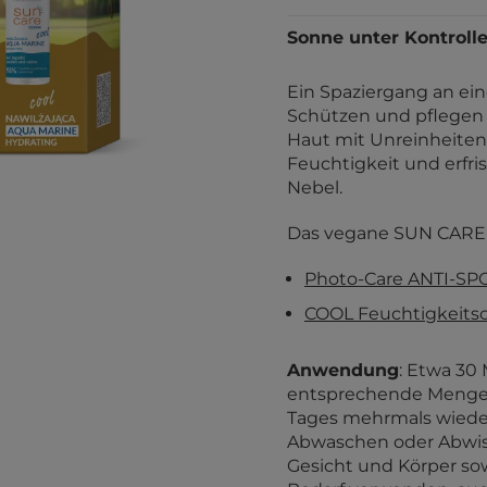
Sonne unter Kontrolle
Ein Spaziergang an ein
Schützen und pflegen
Haut mit Unreinheiten
Feuchtigkeit und erfr
Nebel.
Das vegane SUN CARE A
Photo-Care ANTI-SPO
COOL Feuchtigkeit
Anwendung
: Etwa 30
entsprechende Menge 
Tages mehrmals wiede
Abwaschen oder Abwis
Gesicht und Körper sow