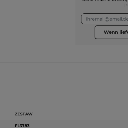
P
Wenn lief
ZESTAW
FL3783