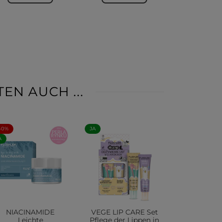
EN AUCH ...
40%
JA
A
NIACINAMIDE
VEGE LIP CARE Set
Leichte
Pflege der Lippen in