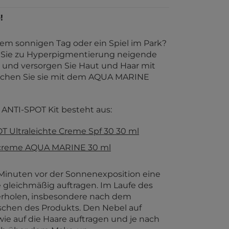
!
em sonnigen Tag oder ein Spiel im Park?
 Sie zu Hyperpigmentierung neigende
 und versorgen Sie Haut und Haar mit
ischen Sie sie mit dem AQUA MARINE
NTI-SPOT Kit besteht aus:
T Ultraleichte Creme Spf 30 30 ml
screme AQUA MARINE 30 ml
 Minuten vor der Sonnenexposition eine
gleichmäßig auftragen. Im Laufe des
rholen, insbesondere nach dem
chen des Produkts. Den Nebel auf
ie auf die Haare auftragen und je nach