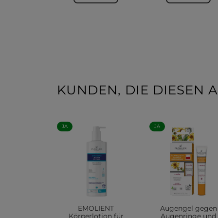
KUNDEN, DIE DIESEN A
JA
JA
EMOLIENT
Augengel gegen
Körperlotion für
Augenringe und