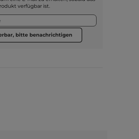
rodukt verfügbar ist.
erbar, bitte benachrichtigen