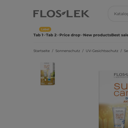
Label
Tab 1
Tab 2
Price drop
New products
Best sal
Startseite
Sonnenschutz
UV-Gesichtsschutz
Se