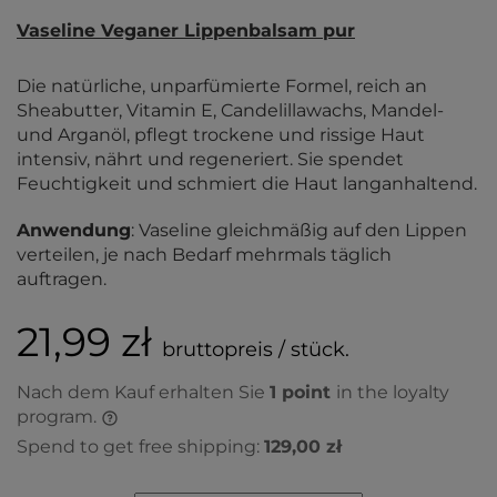
Vaseline Veganer Lippenbalsam pur
Die natürliche, unparfümierte Formel, reich an
Sheabutter, Vitamin E, Candelillawachs, Mandel-
und Arganöl, pflegt trockene und rissige Haut
intensiv, nährt und regeneriert. Sie spendet
Feuchtigkeit und schmiert die Haut langanhaltend.
Anwendung
: Vaseline gleichmäßig auf den Lippen
verteilen, je nach Bedarf mehrmals täglich
auftragen.
21,99 zł
bruttopreis / stück.
Nach dem Kauf erhalten Sie
1
point
in the loyalty
program.
Spend to get free shipping:
129,00 zł