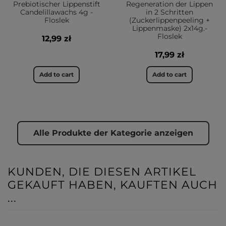
Prebiotischer Lippenstift
Regeneration der Lippen
Candelillawachs 4g -
in 2 Schritten
Floslek
(Zuckerlippenpeeling +
Lippenmaske) 2x14g.-
Floslek
12,99 zł
17,99 zł
Add to cart
Add to cart
Alle Produkte der Kategorie anzeigen
KUNDEN, DIE DIESEN ARTIKEL
GEKAUFT HABEN, KAUFTEN AUCH
...