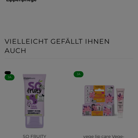
VIELLEICHT GEFÄLLT IHNEN
AUCH
JA
JA
SO FRUITY
vege lip care Vege-