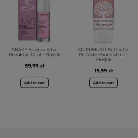
SNAKE Essenza Alter
MURUMURU-Butter für
Reduktor 30ml - Floslek
Perfekte Hände 50 ml -
Floslek
59,99 zł
15,99 zł
Add to cart
Add to cart