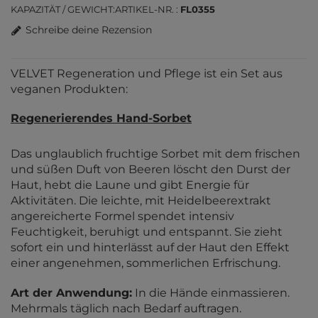
KAPAZITÄT / GEWICHT
ARTIKEL-NR.
FL0355
Schreibe deine Rezension
VELVET Regeneration und Pflege ist ein Set aus
veganen Produkten:
Regenerierendes Hand-Sorbet
Das unglaublich fruchtige Sorbet mit dem frischen
und süßen Duft von Beeren löscht den Durst der
Haut, hebt die Laune und gibt Energie für
Aktivitäten. Die leichte, mit Heidelbeerextrakt
angereicherte Formel spendet intensiv
Feuchtigkeit, beruhigt und entspannt. Sie zieht
sofort ein und hinterlässt auf der Haut den Effekt
einer angenehmen, sommerlichen Erfrischung.
Art der Anwendung:
In die Hände einmassieren.
Mehrmals täglich nach Bedarf auftragen.