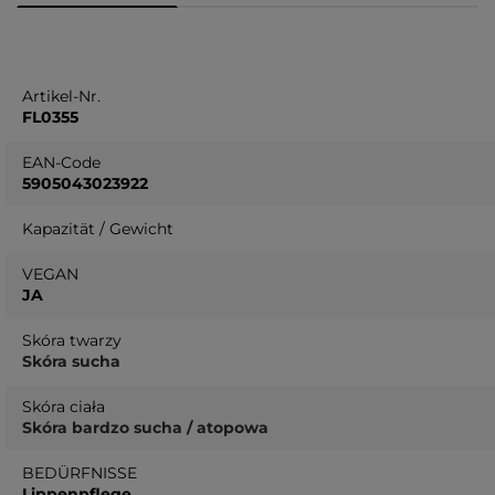
Artikel-Nr.
FL0355
EAN-Code
5905043023922
Kapazität / Gewicht
VEGAN
JA
Skóra twarzy
Skóra sucha
Skóra ciała
Skóra bardzo sucha / atopowa
BEDÜRFNISSE
Lippenpflege