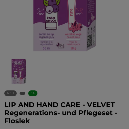
NEU
JA
LIP AND HAND CARE - VELVET
Regenerations- und Pflegeset -
Floslek