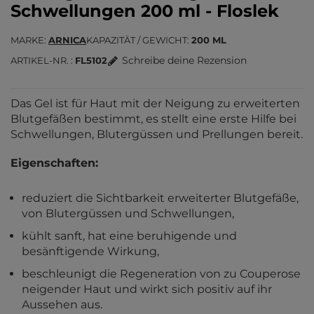
Schwellungen 200 ml - Floslek
MARKE
ARNICA
KAPAZITÄT / GEWICHT
200 ML
Schreibe deine Rezension
ARTIKEL-NR.
FL5102
Das Gel ist für Haut mit der Neigung zu erweiterten
Blutgefäßen bestimmt, es stellt eine erste Hilfe bei
Schwellungen, Blutergüssen und Prellungen bereit.
Eigenschaften:
reduziert die Sichtbarkeit erweiterter Blutgefäße,
von Blutergüssen und Schwellungen,
kühlt sanft, hat eine beruhigende und
besänftigende Wirkung,
beschleunigt die Regeneration von zu Couperose
neigender Haut und wirkt sich positiv auf ihr
Aussehen aus.