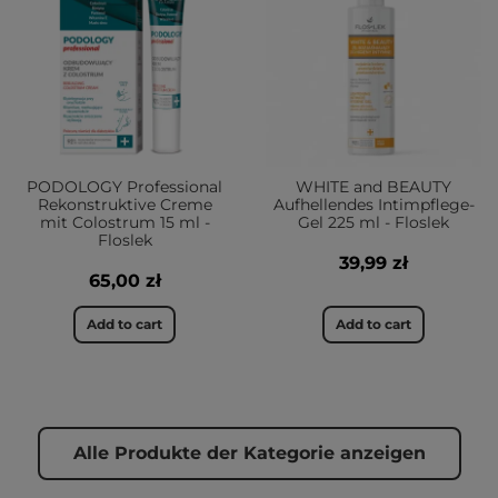
PODOLOGY Professional
WHITE and BEAUTY
Rekonstruktive Creme
Aufhellendes Intimpflege-
mit Colostrum 15 ml -
Gel 225 ml - Floslek
Floslek
39,99 zł
65,00 zł
Add to cart
Add to cart
Alle Produkte der Kategorie anzeigen