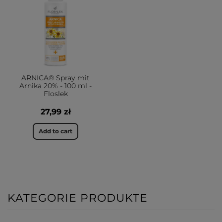
ARNICA® Spray mit
Arnika 20% - 100 ml -
Floslek
27,99 zł
Add to cart
KATEGORIE PRODUKTE