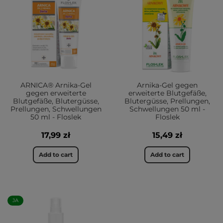
ARNICA® Arnika-Gel
Arnika-Gel gegen
gegen erweiterte
erweiterte Blutgefäße,
Blutgefäße, Blutergüsse,
Blutergüsse, Prellungen,
Prellungen, Schwellungen
Schwellungen 50 ml -
50 ml - Floslek
Floslek
17,99 zł
15,49 zł
Add to cart
Add to cart
JA