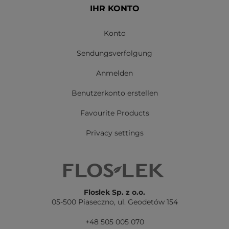
IHR KONTO
Konto
Sendungsverfolgung
Anmelden
Benutzerkonto erstellen
Favourite Products
Privacy settings
Floslek Sp. z o.o.
05-500 Piaseczno,
ul. Geodetów 154
+48 505 005 070