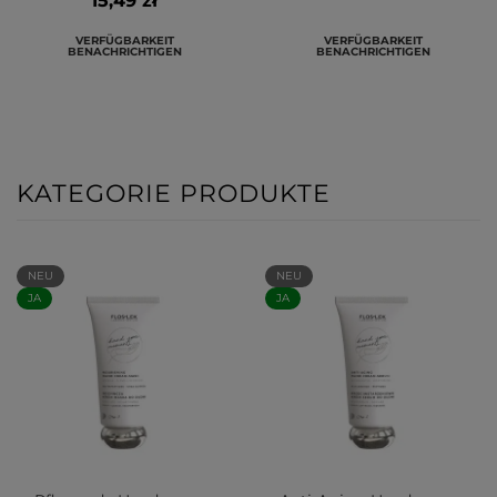
15,49 zł
VERFÜGBARKEIT
VERFÜGBARKEIT
BENACHRICHTIGEN
BENACHRICHTIGEN
KATEGORIE PRODUKTE
NEU
NEU
JA
JA