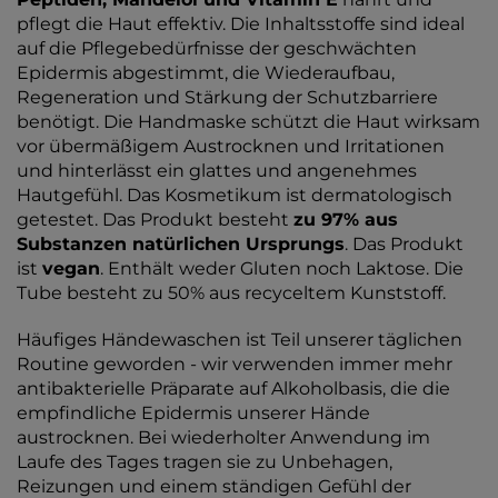
pflegt die Haut effektiv. Die Inhaltsstoffe sind ideal
auf die Pflegebedürfnisse der geschwächten
Epidermis abgestimmt, die Wiederaufbau,
Regeneration und Stärkung der Schutzbarriere
benötigt. Die Handmaske schützt die Haut wirksam
vor übermäßigem Austrocknen und Irritationen
und hinterlässt ein glattes und angenehmes
Hautgefühl. Das Kosmetikum ist dermatologisch
getestet. Das Produkt besteht
zu 97% aus
Substanzen natürlichen Ursprungs
. Das Produkt
ist
vegan
. Enthält weder Gluten noch Laktose. Die
Tube besteht zu 50% aus recyceltem Kunststoff.
Häufiges Händewaschen ist Teil unserer täglichen
Routine geworden - wir verwenden immer mehr
antibakterielle Präparate auf Alkoholbasis, die die
empfindliche Epidermis unserer Hände
austrocknen. Bei wiederholter Anwendung im
Laufe des Tages tragen sie zu Unbehagen,
Reizungen und einem ständigen Gefühl der