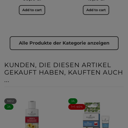
Add to cart
Add to cart
Alle Produkte der Kategorie anzeigen
KUNDEN, DIE DIESEN ARTIKEL
GEKAUFT HABEN, KAUFTEN AUCH
...
NEU
JA
JA
1+1-40%