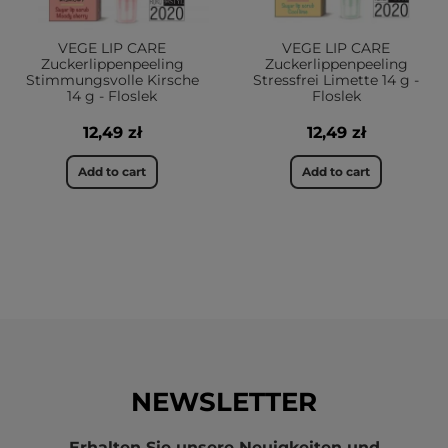
VEGE LIP CARE
VEGE LIP CARE
Zuckerlippenpeeling
Zuckerlippenpeeling
Stimmungsvolle Kirsche
Stressfrei Limette 14 g -
14 g - Floslek
Floslek
12,49 zł
12,49 zł
Add to cart
Add to cart
NEWSLETTER
Erhalten Sie unsere Neuigkeiten und