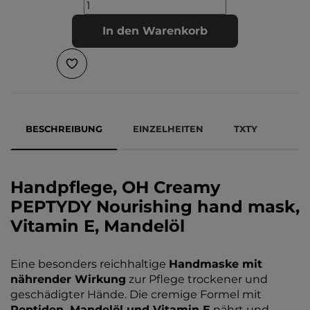
In den Warenkorb
BESCHREIBUNG
EINZELHEITEN
TXTY
Handpflege, OH Creamy
PEPTYDY Nourishing hand mask,
Vitamin E, Mandelöl
Eine besonders reichhaltige
Handmaske mit
nährender Wirkung
zur Pflege trockener und
geschädigter Hände. Die cremige Formel mit
Peptiden, Mandelöl und Vitamin E
nährt und