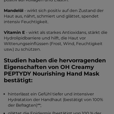
Mandelöl
- wirkt sich positiv auf den Zustand der
Haut aus, nährt, schmiert und glättet, spendet
intensiv Feuchtigkeit.
Vitamin E
- wirkt als starkes Antioxidans, stärkt die
Hydrolipidbarriere und hilft, die Haut vor
Witterungseinflüssen (Frost, Wind, Feuchtigkeit
usw.) zu schützen.
Studien haben die hervorragenden
Eigenschaften von OH Creamy
PEPTYDY Nourishing Hand Mask
bestätigt:
hinterlässt ein Gefühl tiefer und intensiver
Hydratation der Handhaut (bestätigt von 100%
der Befragten)**;
glättet die Epidermis (bestätigt von 100 % der