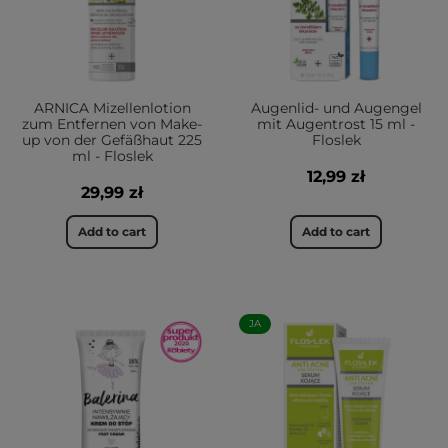
ARNICA Mizellenlotion
Augenlid- und Augengel
zum Entfernen von Make-
mit Augentrost 15 ml -
up von der Gefäßhaut 225
Floslek
ml - Floslek
12,99 zł
29,99 zł
Add to cart
Add to cart
JA