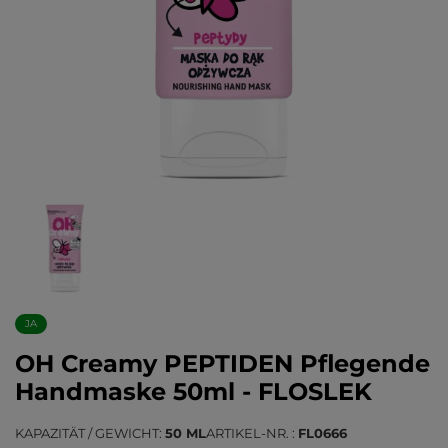
JA
OH Creamy PEPTIDEN Pflegende
Handmaske 50ml - FLOSLEK
KAPAZITÄT / GEWICHT
50 ML
ARTIKEL-NR.
FL0666