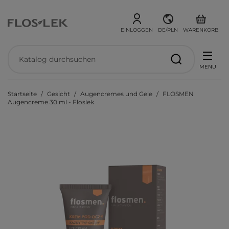
EINLOGGEN
DE/PLN
WARENKORB
MENU
Startseite
Gesicht
Augencremes und Gele
FLOSMEN
Augencreme 30 ml - Floslek