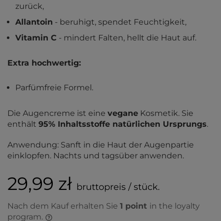
zurück,
Allantoin
- beruhigt, spendet Feuchtigkeit,
Vitamin C
- mindert Falten, hellt die Haut auf.
Extra hochwertig:
Parfümfreie Formel.
Die Augencreme ist eine
vegane
Kosmetik. Sie
enthält
95% Inhaltsstoffe natürlichen Ursprungs
.
Anwendung: Sanft in die Haut der Augenpartie
einklopfen. Nachts und tagsüber anwenden.
29,99 zł
bruttopreis / stück.
Nach dem Kauf erhalten Sie
1
point
in the loyalty
program.