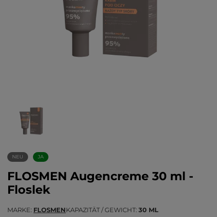
NEU
JA
FLOSMEN Augencreme 30 ml -
Floslek
MARKE
FLOSMEN
KAPAZITÄT / GEWICHT
30 ML