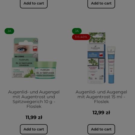
Add to cart
Add to cart
JA
JA
1+1-40%
Augenlid- und Augengel
Augenlid- und Augengel
mit Augentrost und
mit Augentrost 15 ml -
Spitzwegerich 10 g -
Floslek
Floslek
12,99 zł
11,99 zł
Add to cart
Add to cart