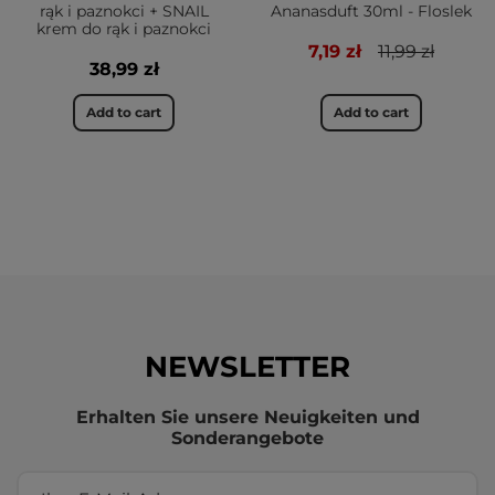
rąk i paznokci + SNAIL
Ananasduft 30ml - Floslek
krem do rąk i paznokci
7,19 zł
11,99 zł
38,99 zł
Add to cart
Add to cart
NEWSLETTER
Erhalten Sie unsere Neuigkeiten und
Sonderangebote