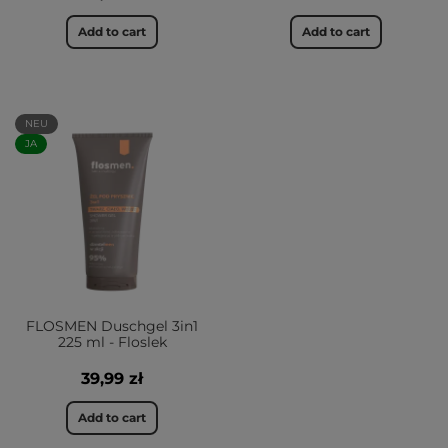
Add to cart
Add to cart
NEU
JA
FLOSMEN Duschgel 3in1
225 ml - Floslek
39,99 zł
Add to cart