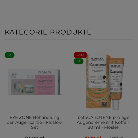
KATEGORIE PRODUKTE
JA
-20%
JA
EYE ZONE Behandlung
betaCAROTENE pro age
der Augenpartie - Floslek-
Augencreme mit Koffein
Set
30 ml - Floslek