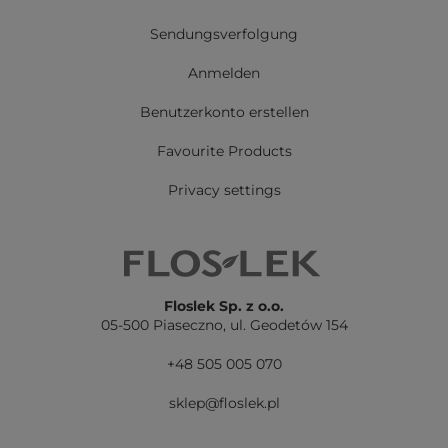
Sendungsverfolgung
Anmelden
Benutzerkonto erstellen
Favourite Products
Privacy settings
Floslek Sp. z o.o.
05-500 Piaseczno,
ul. Geodetów 154
+48 505 005 070
sklep@floslek.pl