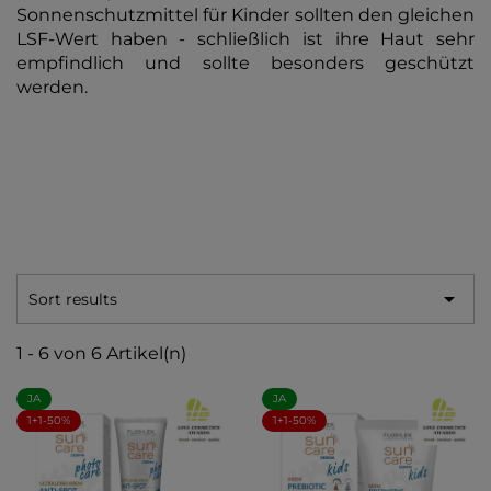
Sonnenschutzmittel für Kinder sollten den gleichen
LSF-Wert haben - schließlich ist ihre Haut sehr
empfindlich und sollte besonders geschützt
werden.

Sort results
1 - 6 von 6 Artikel(n)
JA
JA
1+1-50%
1+1-50%