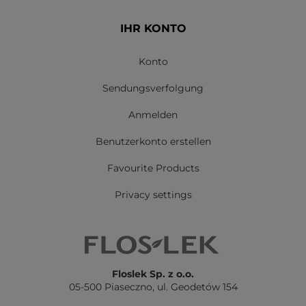
IHR KONTO
Konto
Sendungsverfolgung
Anmelden
Benutzerkonto erstellen
Favourite Products
Privacy settings
Floslek Sp. z o.o.
05-500 Piaseczno,
ul. Geodetów 154