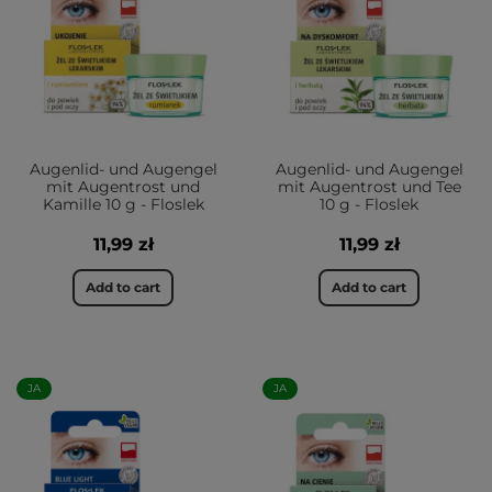
Augenlid- und Augengel
Augenlid- und Augengel
mit Augentrost und
mit Augentrost und Tee
Kamille 10 g - Floslek
10 g - Floslek
11,99 zł
11,99 zł
Add to cart
Add to cart
JA
JA