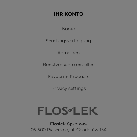
IHR KONTO
Konto
Sendungsverfolgung
Anmelden
Benutzerkonto erstellen
Favourite Products
Privacy settings
Floslek Sp. z o.o.
05-500 Piaseczno,
ul. Geodetów 154