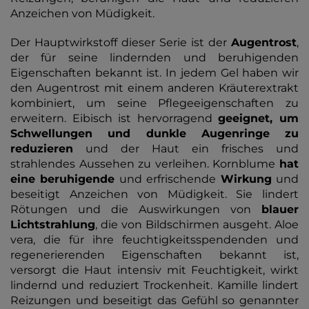
Anzeichen von Müdigkeit.
Der Hauptwirkstoff dieser Serie ist der
Augentrost
,
der für seine lindernden und beruhigenden
Eigenschaften bekannt ist. In jedem Gel haben wir
den Augentrost mit einem anderen Kräuterextrakt
kombiniert, um seine Pflegeeigenschaften zu
erweitern. Eibisch ist hervorragend
geeignet, um
Schwellungen und dunkle Augenringe zu
reduzieren
und der Haut ein frisches und
strahlendes Aussehen zu verleihen. Kornblume
hat
eine beruhigende
und erfrischende
Wirkung
und
beseitigt Anzeichen von Müdigkeit. Sie lindert
Rötungen und die Auswirkungen von
blauer
Lichtstrahlung
, die von Bildschirmen ausgeht. Aloe
vera, die für ihre feuchtigkeitsspendenden und
regenerierenden Eigenschaften bekannt ist,
versorgt die Haut intensiv mit Feuchtigkeit, wirkt
lindernd und reduziert Trockenheit. Kamille lindert
Reizungen und beseitigt das Gefühl so genannter