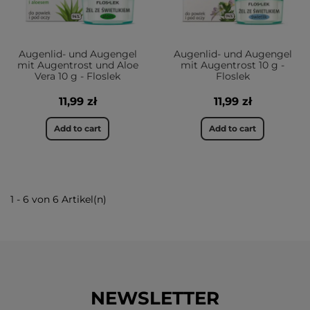
Augenlid- und Augengel
Augenlid- und Augengel
mit Augentrost und Aloe
mit Augentrost 10 g -
Vera 10 g - Floslek
Floslek
11,99 zł
11,99 zł
Add to cart
Add to cart
1 - 6 von 6 Artikel(n)
NEWSLETTER