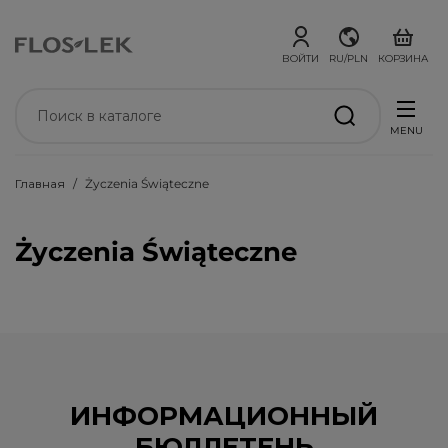
ВОЙТИ
RU/PLN
КОРЗИНА
MENU
Главная
Życzenia Świąteczne
Życzenia Świąteczne
ИНФОРМАЦИОННЫЙ
БЮЛЛЕТЕНЬ