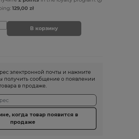
ping:
129,00 zł
В корзину
рес электронной почты и нажмите
бы получить сообщение о появлении
товара в продаже.
не, когда товар появится в
продаже