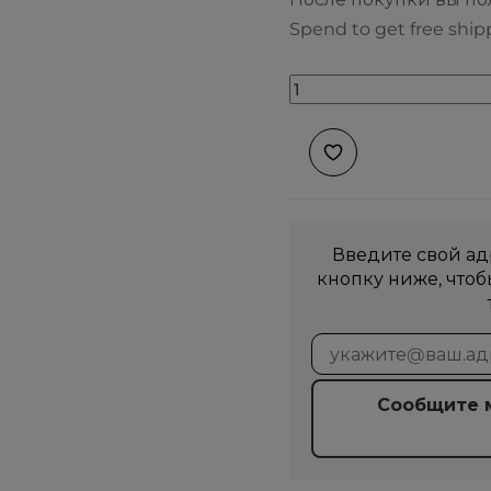
Spend to get free ship
Введите свой ад
кнопку ниже, что
Сообщите м