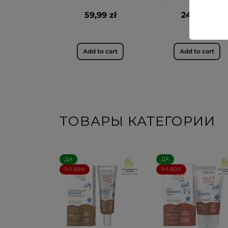
59,99 zł
24,99 zł
Add to cart
Add to cart
ТОВАРЫ КАТЕГОРИИ
ДА
ДА
1+1-50%
1+1-50%