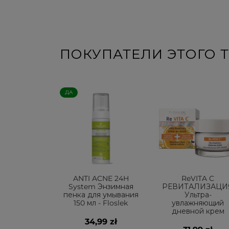
ПОКУПАТЕЛИ ЭТОГО Т
ДА
ANTI ACNE 24H
ReVITA C
System Энзимная
РЕВИТАЛИЗАЦИ
пенка для умывания
Ультра-
150 мл - Floslek
увлажняющий
дневной крем
34,99 zł