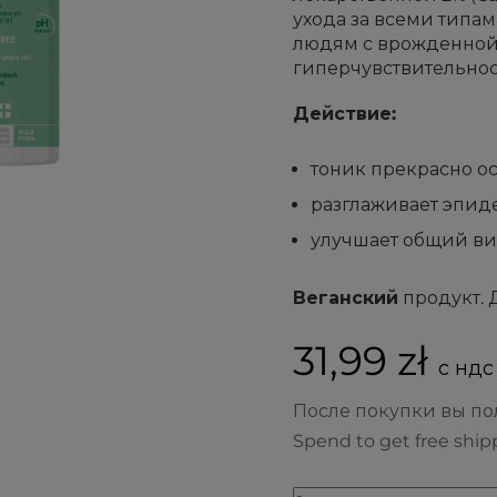
ухода за всеми типа
людям с врожденной
гиперчувствительнос
Действие:
тоник прекрасно ос
разглаживает эпид
улучшает общий ви
Веганский
продукт. 
31,99 zł
с ндс 
После покупки вы п
Spend to get free ship