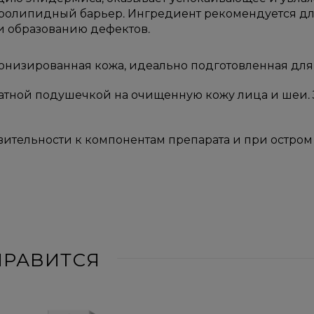
ролипидный барьер. Ингредиент рекомендуется для
и образованию дефектов.
онизированная кожа, идеально подготовленная для
атной подушечкой на очищенную кожу лица и шеи. 
ительности к компонентам препарата и при остро
НРАВИТСЯ