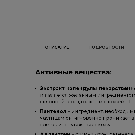
ОПИСАНИЕ
ПОДРОБНОСТИ
Активные вещества:
Экстракт календулы лекарственн
и является желанным ингредиентом 
склонной к раздражению кожей. По
Пантенол
– ингредиент, необходим
частицам он мгновенно проникает в
клеток и не утяжеляет кожу.
Аллантоин
– стимулирует регенера