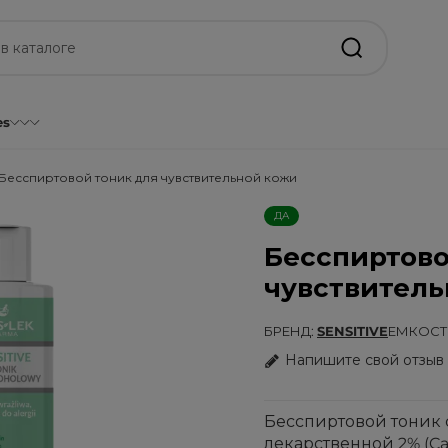
es
Бесспиртовой тоник для чувствительной кожи
ДА
Бесспиртово
чувствител
БРЕНД
SENSITIVE
ЕМКОСТЬ
Напишите свой отзыв
Бесспиртовой тоник 
лекарственной 2% (Ca