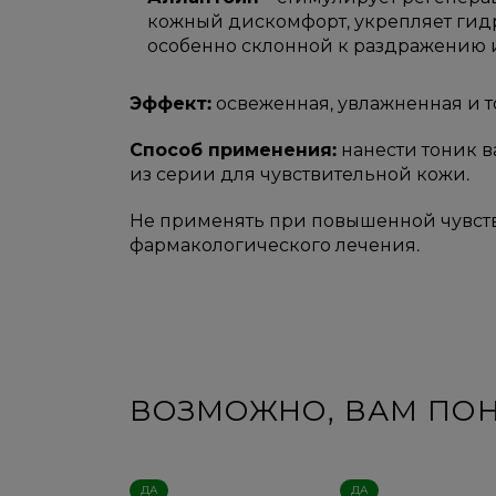
кожный дискомфорт, укрепляет гид
особенно склонной к раздражению 
Эффект:
освеженная, увлажненная и т
Способ применения:
нанести тоник в
из серии для чувствительной кожи.
Не применять при повышенной чувств
фармакологического лечения.
ВОЗМОЖНО, ВАМ ПО
ДА
ДА