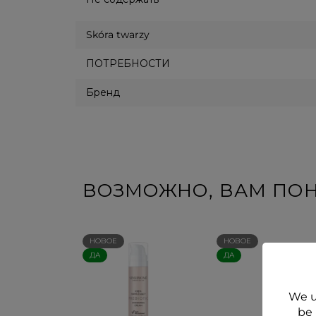
Skóra twarzy
ПОТРЕБНОСТИ
Бренд
ВОЗМОЖНО, ВАМ ПО
НОВОЕ
НОВОЕ
ДА
ДА
We u
be 