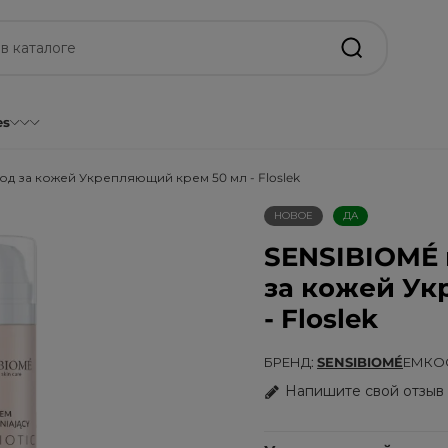
es
д за кожей Укрепляющий крем 50 мл - Floslek
НОВОЕ
ДА
SENSIBIOMÉ 
за кожей Ук
- Floslek
БРЕНД
SENSIBIOMÉ
ЕМКОС
Напишите свой отзыв