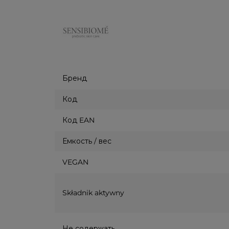
Бренд
Код
Код EAN
Емкость / вес
VEGAN
Składnik aktywny
Не содержать