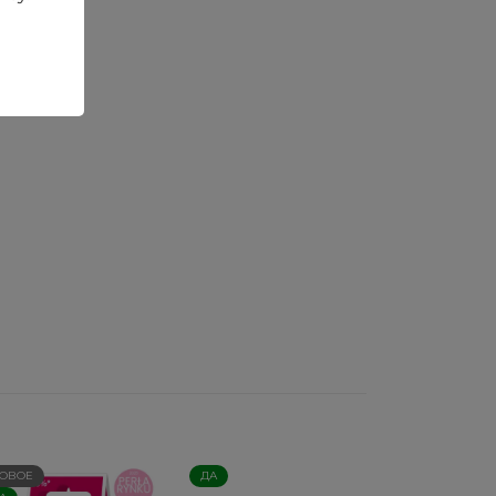
ОВОЕ
ДА