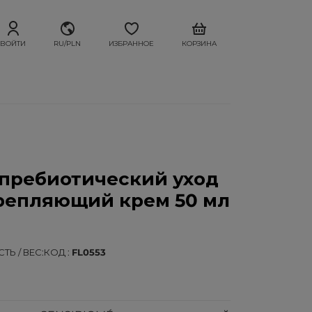
ВОЙТИ
RU/PLN
ИЗБРАННОЕ
КОРЗИНА
пребиотический уход
репляющий крем 50 мл
ТЬ / ВЕС
КОД
FL0553