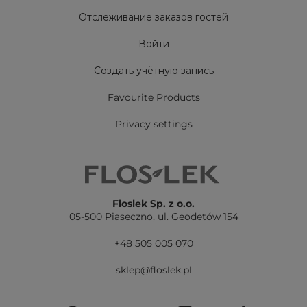
Отслеживание заказов гостей
Войти
Создать учётную запись
Favourite Products
Privacy settings
Floslek Sp. z o.o.
05-500 Piaseczno,
ul. Geodetów 154
+48 505 005 070
sklep@floslek.pl