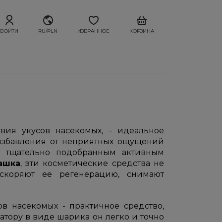
ВОЙТИ
RU/PLN
ИЗБРАННОЕ
КОРЗИНА
вия укусов насекомых, - идеальное
 избавления от неприятных ощущений
я тщательно подобранным активным
ашка
, эти косметические средства не
скоряют ее регенерацию, снимают
ов насекомых - практичное средство,
атору в виде шарика он легко и точно