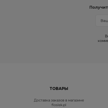
Получит
В
комме
ТОВАРЫ
Доставка заказов в магазине
floslek.pl