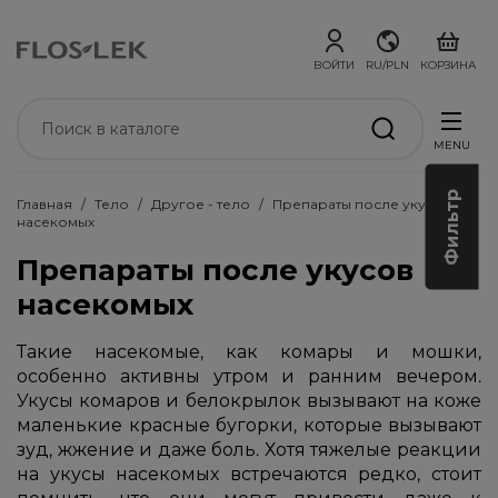
ВОЙТИ
RU/PLN
КОРЗИНА
MENU
Фильтр
Главная
Тело
Другое - тело
Препараты после укусов
насекомых
Препараты после укусов
насекомых
Такие насекомые, как комары и мошки,
особенно активны утром и ранним вечером.
Укусы комаров и белокрылок вызывают на коже
маленькие красные бугорки, которые вызывают
зуд, жжение и даже боль. Хотя тяжелые реакции
на укусы насекомых встречаются редко, стоит