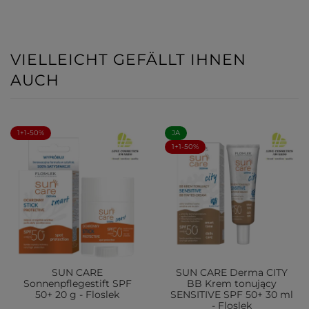
VIELLEICHT GEFÄLLT IHNEN
AUCH
1+1-50%
JA
1+1-50%
SUN CARE
SUN CARE Derma CITY
Sonnenpflegestift SPF
BB Krem tonujący
50+ 20 g - Floslek
SENSITIVE SPF 50+ 30 ml
- Floslek