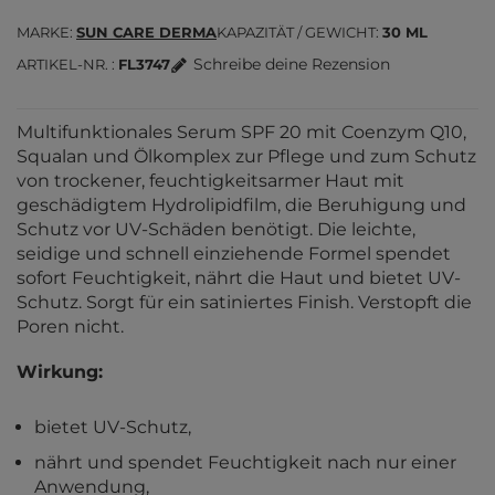
MARKE
SUN CARE DERMA
KAPAZITÄT / GEWICHT
30 ML
Schreibe deine Rezension
ARTIKEL-NR.
FL3747
Multifunktionales Serum SPF 20 mit Coenzym Q10,
Squalan und Ölkomplex zur Pflege und zum Schutz
von trockener, feuchtigkeitsarmer Haut mit
geschädigtem Hydrolipidfilm, die Beruhigung und
Schutz vor UV-Schäden benötigt. Die leichte,
seidige und schnell einziehende Formel spendet
sofort Feuchtigkeit, nährt die Haut und bietet UV-
Schutz. Sorgt für ein satiniertes Finish. Verstopft die
Poren nicht.
Wirkung:
bietet UV-Schutz,
nährt und spendet Feuchtigkeit nach nur einer
Anwendung,