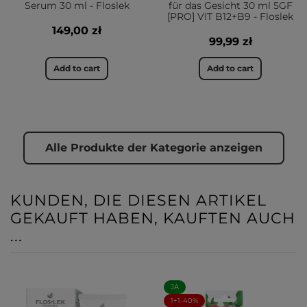
Serum 30 ml - Floslek
für das Gesicht 30 ml 5GF
[PRO] VIT B12+B9 - Floslek
149,00 zł
99,99 zł
Add to cart
Add to cart
Alle Produkte der Kategorie anzeigen
KUNDEN, DIE DIESEN ARTIKEL
GEKAUFT HABEN, KAUFTEN AUCH
...
JA
1+1-40%