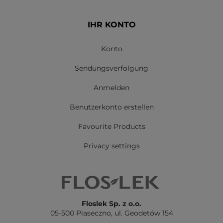
IHR KONTO
Konto
Sendungsverfolgung
Anmelden
Benutzerkonto erstellen
Favourite Products
Privacy settings
Floslek Sp. z o.o.
05-500 Piaseczno,
ul. Geodetów 154