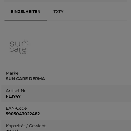
EINZELHEITEN
TXTY
Marke
SUN CARE DERMA
Artikel-Nr.
FL3747
EAN-Code
5905043022482
Kapazität / Gewicht