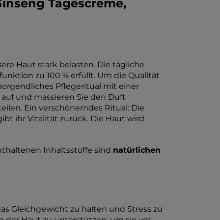
Ginseng Tagescreme,
re Haut stark belasten. Die tägliche
unktion zu 100 % erfüllt. Um die Qualität
orgendliches Pflegeritual mit einer
é auf und massieren Sie den Duft
eilen. Ein verschönerndes Ritual: Die
t ihr Vitalität zurück. Die Haut wird
thaltenen Inhaltsstoffe sind
natürlichen
as Gleichgewicht zu halten und Stress zu
 der Haut zu unterstützen, um sie vor