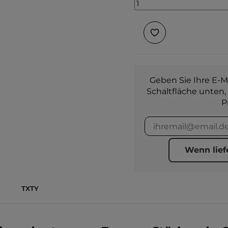
Geben Sie Ihre E-Ma
Schaltfläche unten,
P
Wenn lief
TXTY