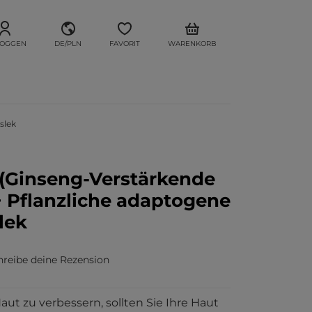
LOGGEN
DE/PLN
FAVORIT
WARENKORB
slek
Ginseng-Verstärkende
 Pflanzliche adaptogene
lek
hreibe deine Rezension
aut zu verbessern, sollten Sie Ihre Haut