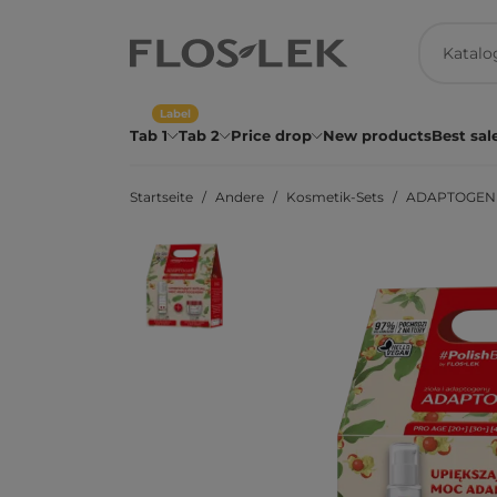
Label
Tab 1
Tab 2
Price drop
New products
Best sal
Startseite
Andere
Kosmetik-Sets
ADAPTOGEN (G