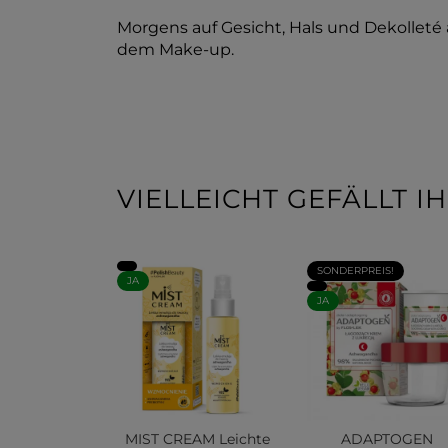
Morgens auf Gesicht, Hals und Dekolleté 
dem Make-up.
VIELLEICHT GEFÄLLT 
SONDERPREIS!
JA
JA
MIST CREAM Leichte
ADAPTOGEN