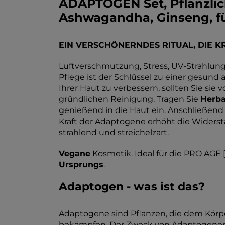
ADAPTOGEN Set, Pflanzli
Ashwagandha, Ginseng, für
EIN VERSCHÖNERNDES RITUAL, DIE K
Luftverschmutzung, Stress, UV-Strahlung 
Pflege ist der Schlüssel zu einer gesund 
Ihrer Haut zu verbessern, sollten Sie si
gründlichen Reinigung. Tragen Sie
Herba
genießend in die Haut ein. Anschließend
Kraft der Adaptogene erhöht die Widerstan
strahlend und streichelzart.
Vegane
Kosmetik. Ideal für die PRO AGE [
Ursprungs
.
Adaptogen - was ist das?
Adaptogene sind Pflanzen, die dem Körpe
bekämpfen. Der Zweck von Adaptogenen in