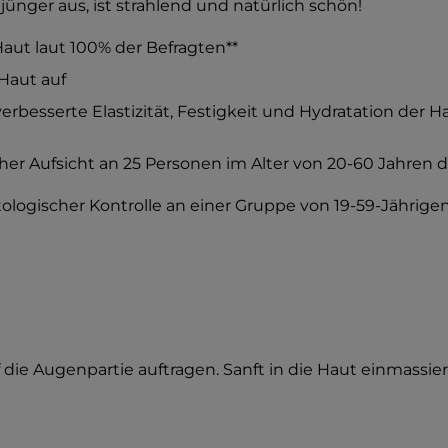
jünger aus, ist strahlend und natürlich schön!
Haut laut 100% der Befragten**
 Haut auf
erbesserte Elastizität, Festigkeit und Hydratation der Ha
r Aufsicht an 25 Personen im Alter von 20-60 Jahren d
ologischer Kontrolle an einer Gruppe von 19-59-Jährig
f die Augenpartie auftragen. Sanft in die Haut einmassi