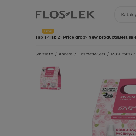
Label
Tab 1
Tab 2
Price drop
New products
Best sal
Startseite
Andere
Kosmetik-Sets
ROSE for ski