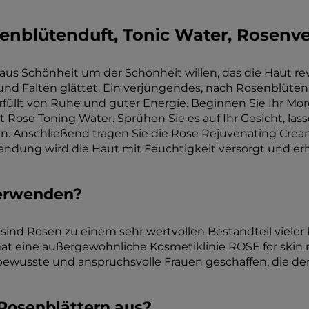
senblütenduft, Tonic Water, Rosen
 aus Schönheit um der Schönheit willen, das die Haut revi
und Falten glättet. Ein verjüngendes, nach Rosenblüten 
erfüllt von Ruhe und guter Energie. Beginnen Sie Ihr Mor
 Rose Toning Water. Sprühen Sie es auf Ihr Gesicht, las
 Anschließend tragen Sie die Rose Rejuvenating Cream 
wendung wird die Haut mit Feuchtigkeit versorgt und erh
verwenden?
e sind Rosen zu einem sehr wertvollen Bestandteil viel
 eine außergewöhnliche Kosmetiklinie ROSE for skin r
wusste und anspruchsvolle Frauen geschaffen, die den 
Rosenblättern aus?