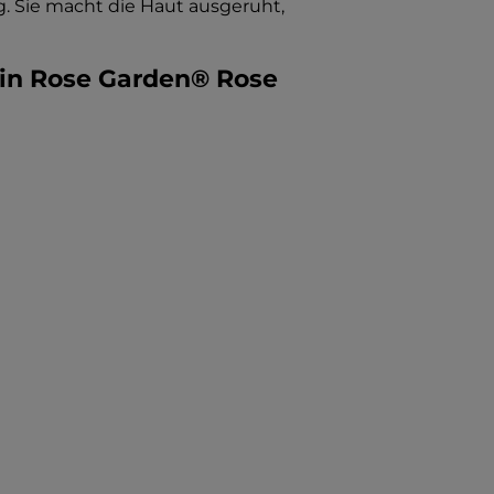
. Sie macht die Haut ausgeruht,
kin Rose Garden® Rose