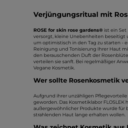
Verjüngungsritual mit Ro
ROSE for skin rose gardens®
ist ein Set
versorgt, kleine Unebenheiten beseitigt 
um optimistisch in den Tag zu starten - 
Reinigung und Tonisierung Ihrer Haut mit
den berauschenden Duft der Rosenblüten.
verteilen sie sanft. Bei regelmäßiger An
Vegane Kosmetik.
Wer sollte Rosenkosmetik 
Aufgrund ihrer unzähligen Pflegevorteil
geworden. Das Kosmetiklabor FLOSLEK hat
außergewöhnlicher Produkte wurde für be
strahlenden Haut lange erhalten wollen.
Was zeichnet Kosmetik aus 