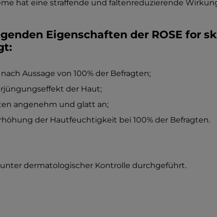
eme hat eine straffende und faltenreduzierende Wirkung
ragenden Eigenschaften der ROSE for s
gt:
ut nach Aussage von 100% der Befragten;
erjüngungseffekt der Haut;
agten angenehm und glatt an;
Erhöhung der Hautfeuchtigkeit bei 100% der Befragten.
nter dermatologischer Kontrolle durchgeführt.