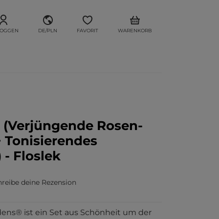
LOGGEN
DE/PLN
FAVORIT
WARENKORB
n (Verjüngende Rosen-
 Tonisierendes
- Floslek
hreibe deine Rezension
dens® ist ein Set aus Schönheit um der