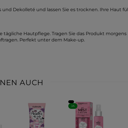
 und Dekolleté und lassen Sie es trocknen. Ihre Haut fühl
re tägliche Hautpflege. Tragen Sie das Produkt morgens 
ftragen. Perfekt unter dem Make-up.
IHNEN AUCH
JA