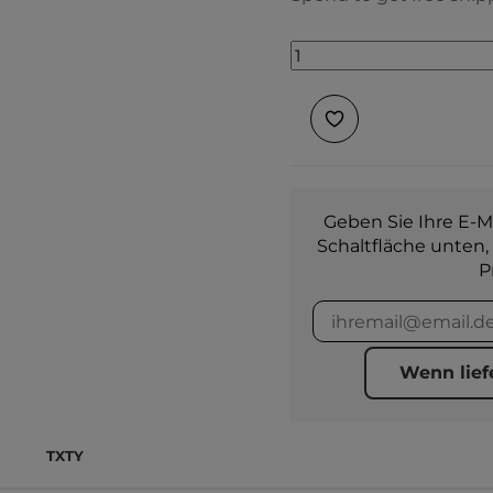
Geben Sie Ihre E-Ma
Schaltfläche unten,
P
Wenn lief
TXTY