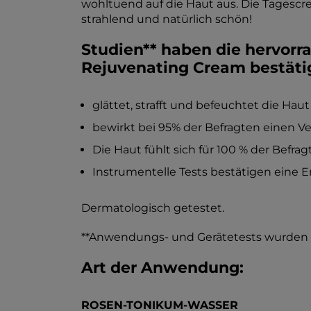
wohltuend auf die Haut aus. Die Tagescr
strahlend und natürlich schön!
Studien** haben die hervor
Rejuvenating Cream bestäti
glättet, strafft und befeuchtet die Ha
bewirkt bei 95% der Befragten einen V
Die Haut fühlt sich für 100 % der Befr
Instrumentelle Tests bestätigen eine 
Dermatologisch getestet.
**Anwendungs- und Gerätetests wurden u
Art der Anwendung:
ROSEN-TONIKUM-WASSER