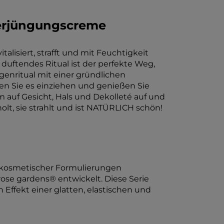
verjüngungscreme
talisiert, strafft und mit Feuchtigkeit
duftendes Ritual ist der perfekte Weg,
genritual mit einer gründlichen
sen Sie es einziehen und genießen Sie
auf Gesicht, Hals und Dekolleté auf und
olt, sie strahlt und ist NATÜRLICH schön!
er kosmetischer Formulierungen
ose gardens® entwickelt. Diese Serie
Effekt einer glatten, elastischen und