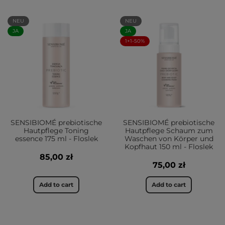
NEU
NEU
JA
JA
1+1-50%
SENSIBIOMÉ prebiotische
SENSIBIOMÉ prebiotische
Hautpflege Toning
Hautpflege Schaum zum
essence 175 ml - Floslek
Waschen von Körper und
Kopfhaut 150 ml - Floslek
85,00 zł
75,00 zł
Add to cart
Add to cart