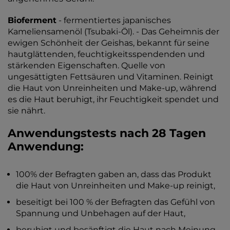
Bioferment
- fermentiertes japanisches
Kameliensamenöl (Tsubaki-Öl). - Das Geheimnis der
ewigen Schönheit der Geishas, bekannt für seine
hautglättenden, feuchtigkeitsspendenden und
stärkenden Eigenschaften. Quelle von
ungesättigten Fettsäuren und Vitaminen. Reinigt
die Haut von Unreinheiten und Make-up, während
es die Haut beruhigt, ihr Feuchtigkeit spendet und
sie nährt.
Anwendungstests nach 28 Tagen
Anwendung:
100% der Befragten gaben an, dass das Produkt
die Haut von Unreinheiten und Make-up reinigt,
beseitigt bei 100 % der Befragten das Gefühl von
Spannung und Unbehagen auf der Haut,
beruhigt und besänftigt die Haut nach Meinung