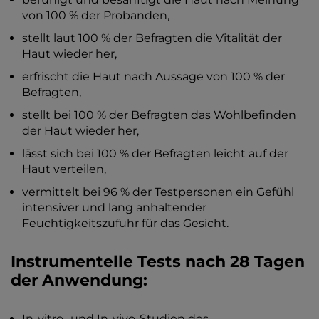
von 100 % der Probanden,
stellt laut 100 % der Befragten die Vitalität der
Haut wieder her,
erfrischt die Haut nach Aussage von 100 % der
Befragten,
stellt bei 100 % der Befragten das Wohlbefinden
der Haut wieder her,
lässt sich bei 100 % der Befragten leicht auf der
Haut verteilen,
vermittelt bei 96 % der Testpersonen ein Gefühl
intensiver und lang anhaltender
Feuchtigkeitszufuhr für das Gesicht.
Instrumentelle Tests nach 28 Tagen
der Anwendung:
In-vitro- und In-vivo-Studien des