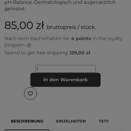
pH-Balance. Dermatologisch und augenärztlich
getestet.
85,00 zł
bruttopreis / stück.
Nach dem Kauf erhalten Sie
4
points
in the loyalty
program.
Spend to get free shipping:
129,00 zł
In den Warenkorb
BESCHREIBUNG
EINZELHEITEN
TXTY