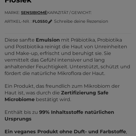
MARKE
SENSIBIOMÉ
KAPAZITÄT / GEWICHT
Schreibe deine Rezension
ARTIKEL-NR.
FL0550
Diese sanfte
Emulsion
mit Präbiotika, Probiotika
und Postbiotika reinigt die Haut von Unreinheiten
und Make-up, erfrischt und beruhigt sie. Sie
vermittelt das Gefühl intensiver und lang
anhaltender Feuchtigkeit. Unterstützt, schützt und
fördert die natürliche Mikroflora der Haut.
Ein Produkt, das freundlich zum Mikrobiom der
Haut ist, was durch die
Zertifizierung Safe
Microbiome
bestätigt wird.
Enthält bis zu
99% Inhaltsstoffe natürlichen
Ursprungs
Ein veganes Produkt ohne Duft- und Farbstoffe
,