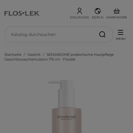
EINLOGGEN
DE/PLN
WARENKORB
MENU
Startseite
Gesicht
SENSIBIOMÉ prebiotische Hautpflege
Gesichtswaschemulsion 175 ml - Floslek