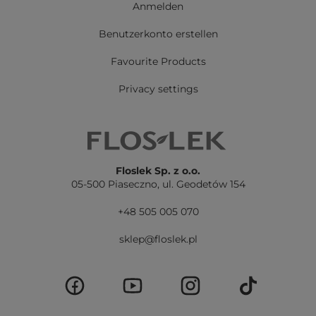
Anmelden
Benutzerkonto erstellen
Favourite Products
Privacy settings
Floslek Sp. z o.o.
05-500 Piaseczno,
ul. Geodetów 154
+48 505 005 070
sklep@floslek.pl