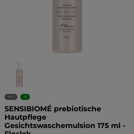
NEU
JA
SENSIBIOMÉ prebiotische
Hautpflege
Gesichtswaschemulsion 175 ml -
Floslek