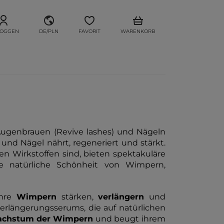
LOGGEN
DE/PLN
FAVORIT
WARENKORB
Augenbrauen (Revive lashes) und Nägeln
 und Nägel nährt, regeneriert und stärkt.
ten Wirkstoffen sind, bieten spektakuläre
e natürliche Schönheit von Wimpern,
ihre
Wimpern
stärken,
verlängern
und
erlängerungsserums, die auf natürlichen
chstum der
Wimpern
und beugt ihrem