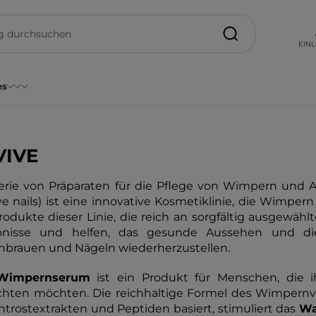
EIN
es
VIVE
erie von Präparaten für die Pflege von Wimpern und 
ve nails) ist eine innovative Kosmetiklinie, die Wimpern
rodukte dieser Linie, die reich an sorgfältig ausgewähl
bnisse und helfen, das gesunde Aussehen und di
brauen und Nägeln wiederherzustellen.
Wimpernserum
ist ein Produkt für Menschen, die 
chten möchten. Die reichhaltige Formel des Wimpernv
trostextrakten und Peptiden basiert, stimuliert das
Wa