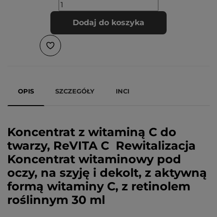
Dodaj do koszyka
OPIS
SZCZEGÓŁY
INCI
Koncentrat z witaminą C do
twarzy, ReVITA C Rewitalizacja
Koncentrat witaminowy pod
oczy, na szyję i dekolt, z aktywną
formą witaminy C, z retinolem
roślinnym 30 ml