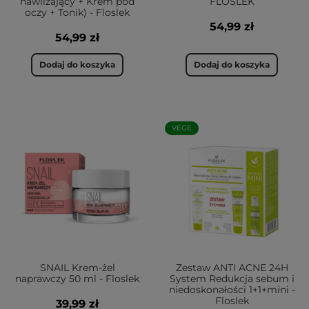
nawilżający + Krem pod
FLOSLEK
oczy + Tonik) - Floslek
54,99 zł
54,99 zł
Dodaj do koszyka
Dodaj do koszyka
VEGE
SNAIL Krem-żel
Zestaw ANTI ACNE 24H
naprawczy 50 ml - Floslek
System Redukcja sebum i
niedoskonałości 1+1+mini -
Floslek
39,99 zł