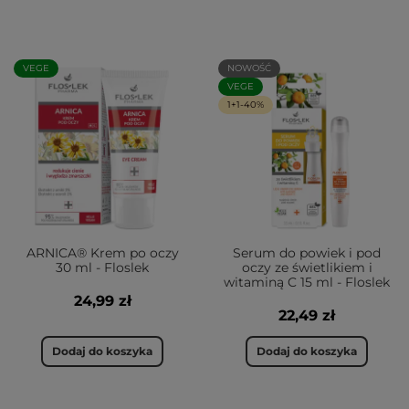
VEGE
NOWOŚĆ
VEGE
1+1-40%
ARNICA® Krem po oczy
Serum do powiek i pod
30 ml - Floslek
oczy ze świetlikiem i
witaminą C 15 ml - Floslek
24,99 zł
22,49 zł
Dodaj do koszyka
Dodaj do koszyka