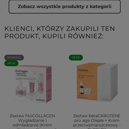
Zobacz wszystkie produkty z kategorii
KLIENCI, KTÓRZY ZAKUPILI TEN
PRODUKT, KUPILI RÓWNIEŻ:
NOWOŚĆ
VEGE
VEGE
Zestaw fitoCOLLAGEN
Zestaw betaCAROTENE
Wygładzanie i
pro age Olejek + Krem
odmładzanie (Krem
przeciwzmarszczkowy -