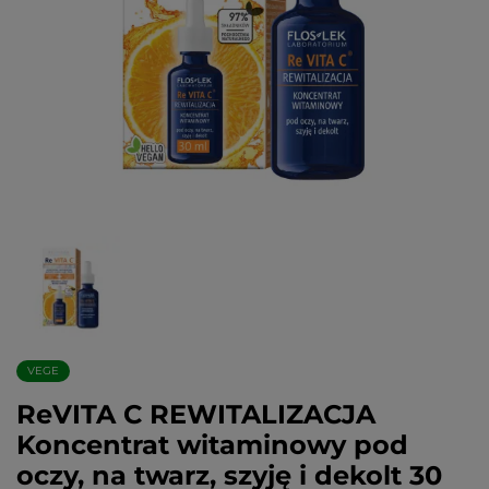
VEGE
ReVITA C REWITALIZACJA
Koncentrat witaminowy pod
oczy, na twarz, szyję i dekolt 30