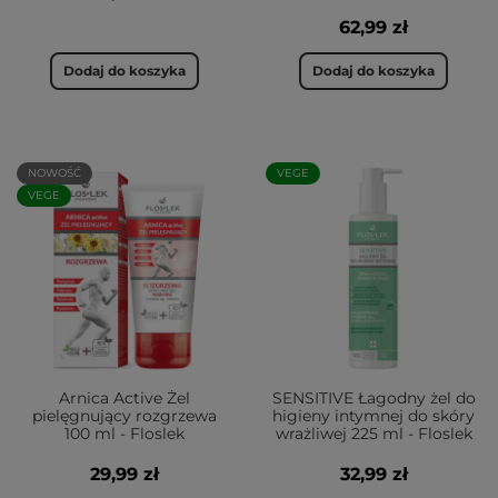
62,99 zł
Dodaj do koszyka
Dodaj do koszyka
NOWOŚĆ
VEGE
VEGE
Arnica Active Żel
SENSITIVE Łagodny żel do
pielęgnujący rozgrzewa
higieny intymnej do skóry
100 ml - Floslek
wrażliwej 225 ml - Floslek
29,99 zł
32,99 zł