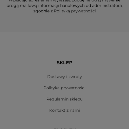
Wpisując adres email wyrażasz zgodę na otrzymywanie
drogą mailową informacji handlowych od administratora,
zgodnie z
Polityką prywatności
SKLEP
Dostawy i zwroty
Polityka prywatności
Regulamin sklepu
Kontakt z nami