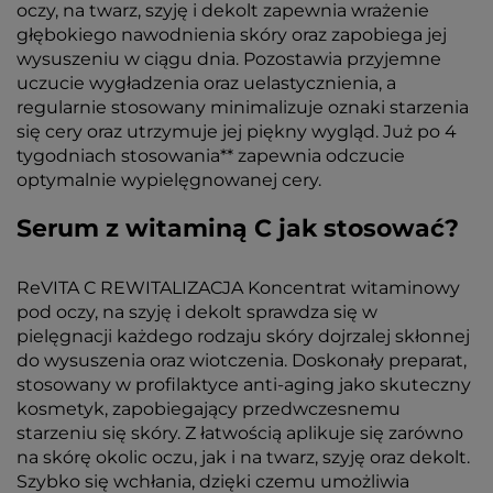
oczy, na twarz, szyję i dekolt zapewnia wrażenie
głębokiego nawodnienia skóry oraz zapobiega jej
wysuszeniu w ciągu dnia. Pozostawia przyjemne
uczucie wygładzenia oraz uelastycznienia, a
regularnie stosowany minimalizuje oznaki starzenia
się cery oraz utrzymuje jej piękny wygląd. Już po 4
tygodniach stosowania** zapewnia odczucie
optymalnie wypielęgnowanej cery.
Serum z witaminą C jak stosować?
ReVITA C REWITALIZACJA Koncentrat witaminowy
pod oczy, na szyję i dekolt sprawdza się w
pielęgnacji każdego rodzaju skóry dojrzalej skłonnej
do wysuszenia oraz wiotczenia. Doskonały preparat,
stosowany w profilaktyce anti-aging jako skuteczny
kosmetyk, zapobiegający przedwczesnemu
starzeniu się skóry. Z łatwością aplikuje się zarówno
na skórę okolic oczu, jak i na twarz, szyję oraz dekolt.
Szybko się wchłania, dzięki czemu umożliwia