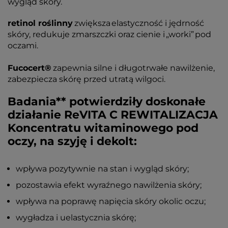
wygląd skóry.
retinol roślinny
zwiększa elastyczność i jędrność
skóry, redukuje zmarszczki oraz cienie i „worki” pod
oczami.
Fucocert®
zapewnia silne i długotrwałe nawilżenie,
zabezpiecza skórę przed utratą wilgoci.
Badania** potwierdziły doskonałe
działanie ReVITA C REWITALIZACJA
Koncentratu witaminowego pod
oczy, na szyję i dekolt:
wpływa pozytywnie na stan i wygląd skóry;
pozostawia efekt wyraźnego nawilżenia skóry;
wpływa na poprawę napięcia skóry okolic oczu;
wygładza i uelastycznia skórę;