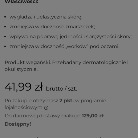
Właściwości:
wygładza i uelastycznia skórę;
zmniejsza widoczność zmarszczek;
wpływa na poprawę jędrności i sprężystości skóry;
zmniejsza widoczność „worków” pod oczami.
Produkt wegański. Przebadany dermatologicznie i
okulistycznie.
41,99 zł
brutto / szt.
Po zakupie otrzymasz
2
pkt.
w programie
lojalnościowym
Do darmowej dostawy brakuje:
129,00 zł
Dostępny!