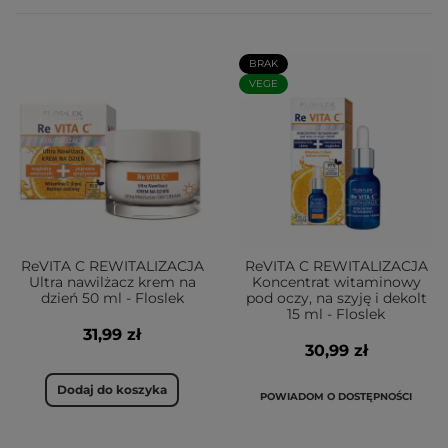
BRAK
VEGE
ReVITA C REWITALIZACJA
ReVITA C REWITALIZACJA
Ultra nawilżacz krem na
Koncentrat witaminowy
dzień 50 ml - Floslek
pod oczy, na szyję i dekolt
15 ml - Floslek
31,99 zł
30,99 zł
Dodaj do koszyka
POWIADOM O DOSTĘPNOŚCI