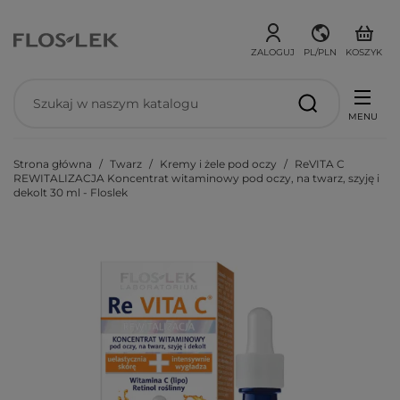
ZALOGUJ
PL/PLN
KOSZYK
MENU
Strona główna
Twarz
Kremy i żele pod oczy
ReVITA C
REWITALIZACJA Koncentrat witaminowy pod oczy, na twarz, szyję i
dekolt 30 ml - Floslek