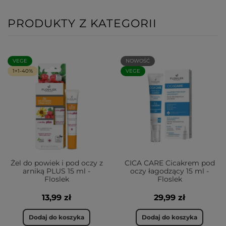
PRODUKTY Z KATEGORII
VEGE
NOWOŚĆ
1+1-40%
VEGE
Żel do powiek i pod oczy z
CICA CARE Cicakrem pod
arniką PLUS 15 ml -
oczy łagodzący 15 ml -
Floslek
Floslek
13,99 zł
29,99 zł
Dodaj do koszyka
Dodaj do koszyka