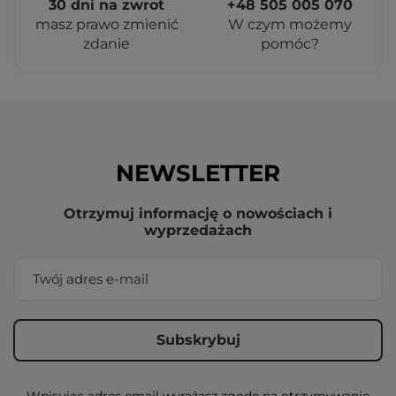
30 dni na zwrot
+48 505 005 070
masz prawo zmienić
W czym możemy
zdanie
pomóc?
NEWSLETTER
Otrzymuj informację o nowościach i
wyprzedażach