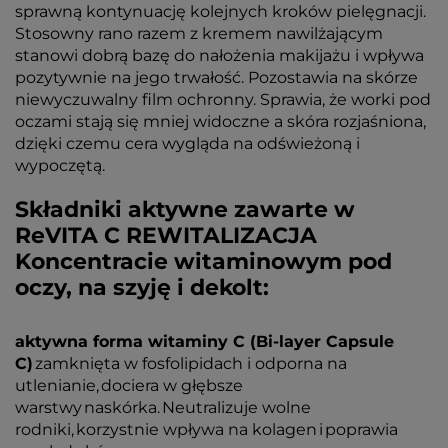
sprawną kontynuację kolejnych kroków pielęgnacji.
Stosowny rano razem z kremem nawilżającym
stanowi dobrą bazę do nałożenia makijażu i wpływa
pozytywnie na jego trwałość. Pozostawia na skórze
niewyczuwalny film ochronny. Sprawia, że worki pod
oczami stają się mniej widoczne a skóra rozjaśniona,
dzięki czemu cera wygląda na odświeżoną i
wypoczętą.
Składniki aktywne zawarte w
ReVITA C REWITALIZACJA
Koncentracie witaminowym pod
oczy, na szyję i dekolt:
aktywna forma witaminy C (Bi-layer Capsule
C)
zamknięta w fosfolipidach i odporna na
utlenianie, dociera w głębsze
warstwy naskórka. Neutralizuje wolne
rodniki, korzystnie wpływa na kolagen i poprawia