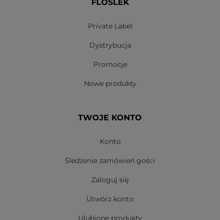
FLOSLEK
Private Label
Dystrybucja
Promocje
Nowe produkty
TWOJE KONTO
Konto
Śledzenie zamówień gości
Zaloguj się
Utwórz konto
Ulubione produkty