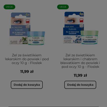
VEGE
VEGE
Żel ze świetlikiem
Żel ze świetlikiem
lekarskim do powiek i pod
lekarskim i chabrem
oczy 10 g - Floslek
bławatkiem do powiek i
pod oczy 10 g - Floslek
11,99 zł
11,99 zł
Dodaj do koszyka
Dodaj do koszyka