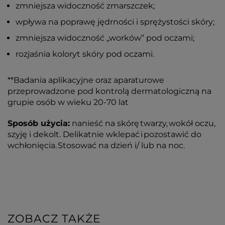
zmniejsza widoczność zmarszczek;
wpływa na poprawę jędrności i sprężystości skóry;
zmniejsza widoczność „worków” pod oczami;
rozjaśnia koloryt skóry pod oczami.
**Badania aplikacyjne oraz aparaturowe
przeprowadzone pod kontrolą dermatologiczną na
grupie osób w wieku 20-70 lat
Sposób użycia:
nanieść na skórę twarzy, wokół oczu,
szyję i dekolt. Delikatnie wklepać i pozostawić do
wchłonięcia. Stosować na dzień i/ lub na noc.
ZOBACZ TAKŻE